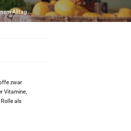
inem Alltag
offe zwar
r Vitamine,
Rolle als