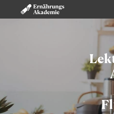
Lek
Fl