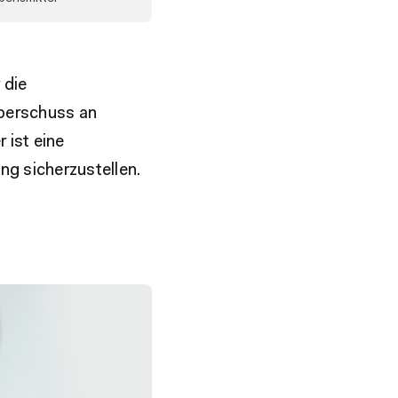
 die
berschuss an
 ist eine
g sicherzustellen.