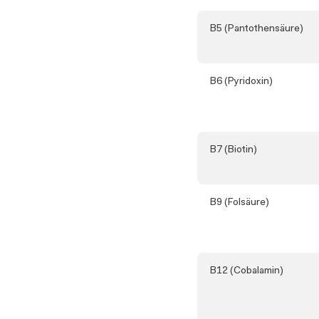
B5 (Pantothensäure)
B6 (Pyridoxin)
B7 (Biotin)
B9 (Folsäure)
B12 (Cobalamin)