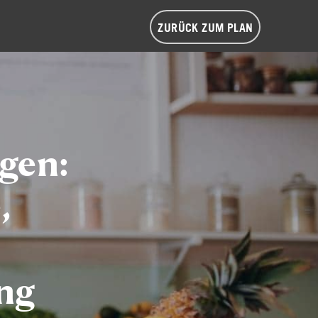
ZURÜCK ZUM PLAN
gen:
,
ung