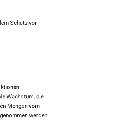
 dem Schutz vor
nktionen
ale Wachstum, die
nden Mengen vom
aufgenommen werden.