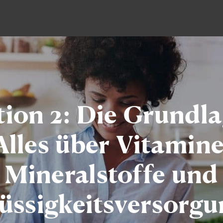
tion 2: Die Grundla
Alles über Vitamine
Mineralstoffe und
üssigkeitsversorg