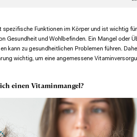
t spezifische Funktionen im Körper und ist wichtig für
von Gesundheit und Wohlbefinden. Ein Mangel oder Ü
n kann zu gesundheitlichen Problemen führen. Daher
ung wichtig, um eine angemessene Vitaminversorgun
 ich einen Vitaminmangel?