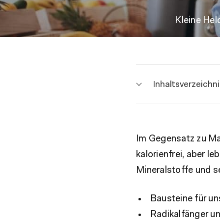
Kleine Hel
Inhaltsverzeichn
Im Gegensatz zu Mak
kalorienfrei, aber 
Mineralstoffe und s
Bausteine für u
Radikalfänger u