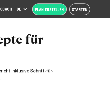
COACH
DEUTSCH (DE)
PLAN ERSTELLEN
STARTEN
epte für
ht inklusive Schritt-für-
.