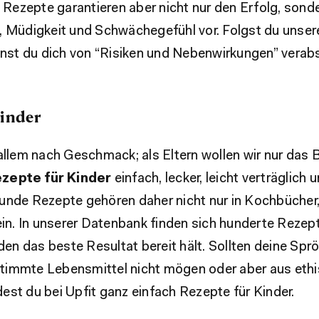
 Rezepte garantieren aber nicht nur den Erfolg, son
 Müdigkeit und Schwächegefühl vor. Folgst du unse
nnst du dich von “Risiken und Nebenwirkungen” verab
Kinder
llem nach Geschmack; als Eltern wollen wir nur das 
zepte für Kinder
einfach, lecker, leicht verträglic
nde Rezepte gehören daher nicht nur in Kochbüche
in. In unserer Datenbank finden sich hunderte Rezepte
eden das beste Resultat bereit hält. Sollten deine Spr
timmte Lebensmittel nicht mögen oder aber aus eth
dest du bei Upfit ganz einfach Rezepte für Kinder.