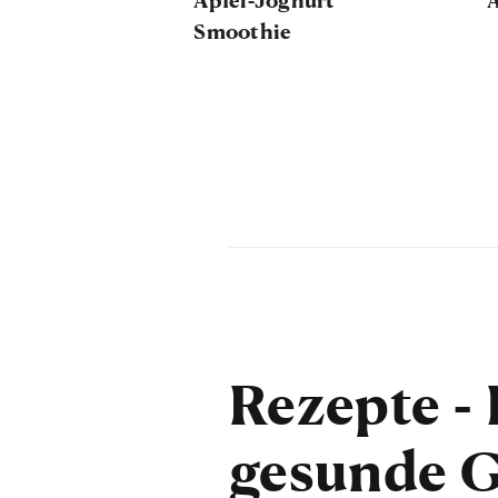
Smoothie
Rezepte - 
gesunde G