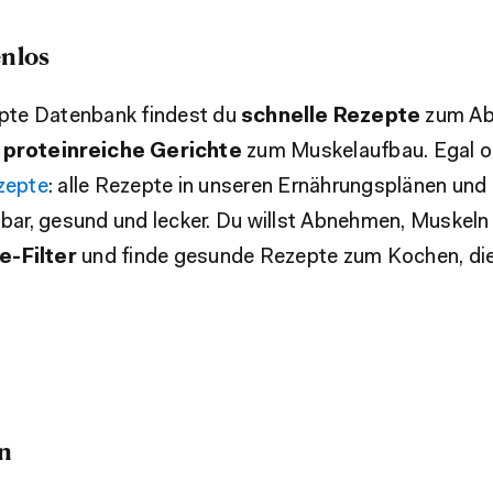
nlos
epte Datenbank findest du
schnelle Rezepte
zum Ab
d
proteinreiche Gerichte
zum Muskelaufbau. Egal o
zepte
: alle Rezepte in unseren Ernährungsplänen und
bar, gesund und lecker. Du willst Abnehmen, Muskel
e-Filter
und finde gesunde Rezepte zum Kochen, die
n