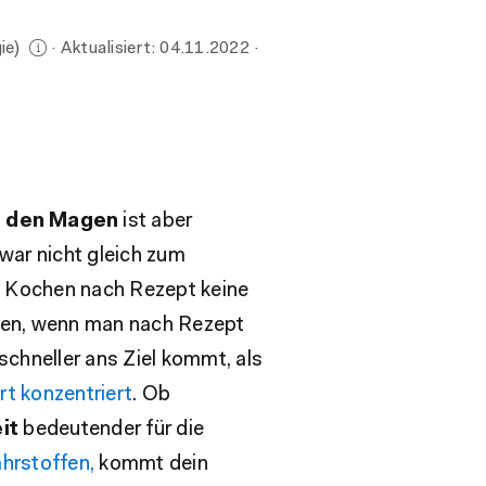
ie)
· Aktualisiert:
04.11.2022
·
h den Magen
ist aber
war nicht gleich zum
s Kochen nach Rezept keine
den, wenn man nach Rezept
schneller ans Ziel kommt, als
rt konzentriert
. Ob
it
bedeutender für die
hrstoffen,
kommt dein