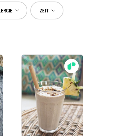
LERGIE
ZEIT