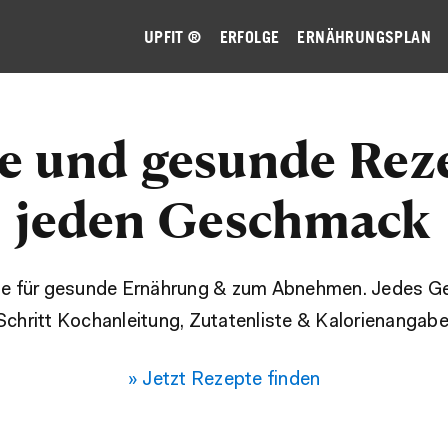
UPFIT ®
ERFOLGE
ERNÄHRUNGSPLAN
e und gesunde Rez
jeden Geschmack
e für gesunde Ernährung & zum Abnehmen. Jedes Geric
Schritt Kochanleitung, Zutatenliste & Kalorienangabe
» Jetzt Rezepte finden