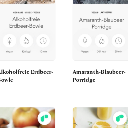
lkoholfreie Erdbeer-
Amaranth-Blaubeer-
Bowle
Porridge