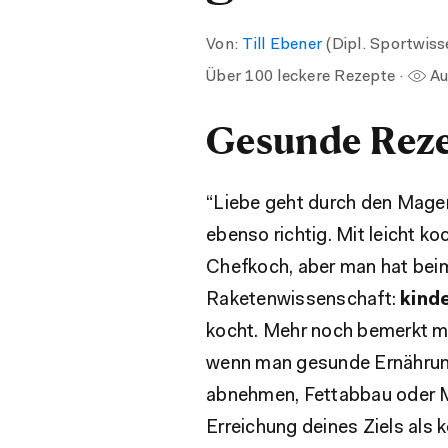
Von:
Till Ebener
(Dipl. Sportwis
Über 100 leckere Rezepte ·
Au
Gesunde Rezep
“Liebe geht durch den Magen”
ebenso richtig. Mit leicht 
Chefkoch, aber man hat bei
Raketenwissenschaft:
kinde
kocht. Mehr noch bemerkt man
wenn man gesunde Ernährung
abnehmen, Fettabbau oder 
Erreichung deines Ziels als 