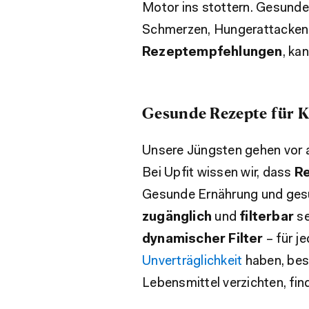
Motor ins stottern. Gesunde
Schmerzen, Hungerattacken,
Rezeptempfehlungen
, ka
Gesunde Rezepte für 
Unsere Jüngsten gehen vor a
Bei Upfit wissen wir, dass
Re
Gesunde Ernährung und gesu
zugänglich
und
filterbar
se
dynamischer Filter
– für j
Unverträglichkeit
haben, bes
Lebensmittel verzichten, fin