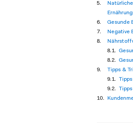
Natürliche
Ernährung
Gesunde E
Negative 
Nährstoff
Gesun
Gesun
Tipps & Tr
Tipps
Tipps
Kundenmei