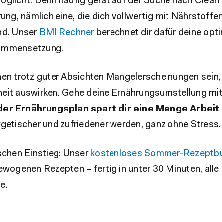
öglicht. Denn häufig gerät auf der Suche nach Clean 
rung, nämlich eine, die dich vollwertig mit Nährstoffen
nd. Unser
BMI Rechner
berechnet dir dafür deine opt
ammensetzung.
en trotz guter Absichten Mangelerscheinungen sein, 
eit auswirken. Gehe deine Ernährungsumstellung mit
er Ernährungsplan spart dir eine Menge Arbeit
rgetischer und zufriedener werden, ganz ohne Stress.
schen Einstieg: Unser
kostenloses Sommer-Rezeptb
ewogenen Rezepten – fertig in unter 30 Minuten, alle 
e.