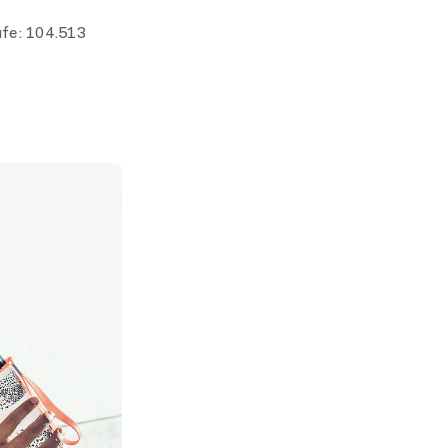
fe:
104.513