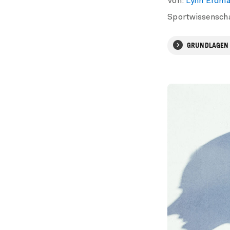
Von:
Lynn Erdm
Sportwissensch
GRUNDLAGEN