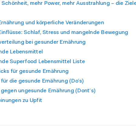
 Schönheit, mehr Power, mehr Ausstrahlung – die Ziel
rnährung und körperliche Veränderungen
Einflüsse: Schlaf, Stress und mangelnde Bewegung
verteilung bei gesunder Ernährung
de Lebensmittel
de Superfood Lebensmittel Liste
icks für gesunde Ernährung
 für die gesunde Ernährung (Do’s)
 gegen ungesunde Ernährung (Dont’s)
nungen zu Upfit