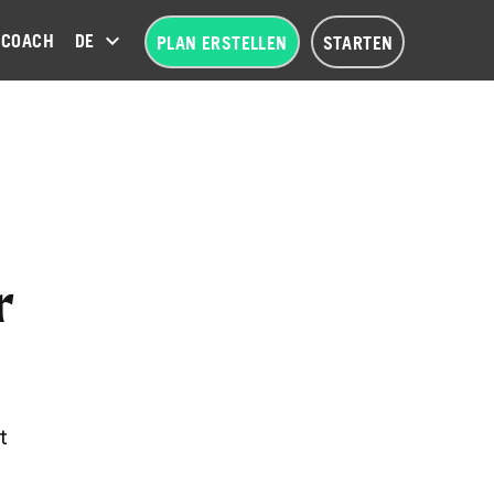
COACH
DEUTSCH (DE)
PLAN ERSTELLEN
STARTEN
r
t