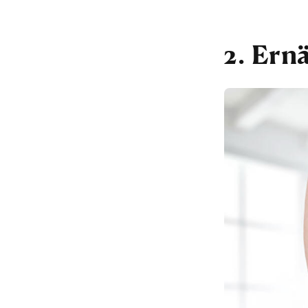
2. Ern