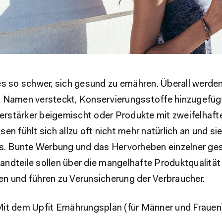
s so schwer, sich gesund zu ernähren. Überall werde
 Namen versteckt, Konservierungsstoffe hinzugefüg
stärker beigemischt oder Produkte mit zweifelhafte
en fühlt sich allzu oft nicht mehr natürlich an und si
us. Bunte Werbung und das Hervorheben einzelner ge
ndteile sollen über die mangelhafte Produktqualität
n und führen zu Verunsicherung der Verbraucher.
it dem Upfit Ernährungsplan (für Männer und Frauen