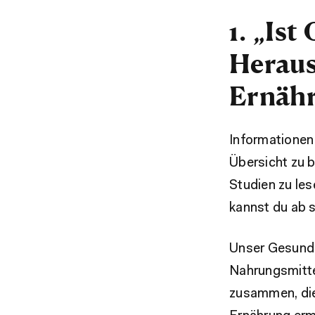
1. „Ist
Heraus
Ernäh
Informationen
Übersicht zu b
Studien zu les
kannst du ab 
Unser Gesund-
Nahrungsmittel
zusammen, die