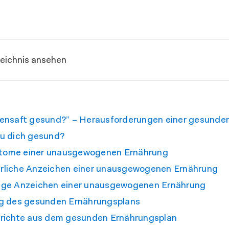
zeichnis ansehen
gensaft gesund?” – Herausforderungen einer gesunde
du dich gesund?
tome einer unausgewogenen Ernährung
rliche Anzeichen einer unausgewogenen Ernährung
ige Anzeichen einer unausgewogenen Ernährung
ag des gesunden Ernährungsplans
erichte aus dem gesunden Ernährungsplan