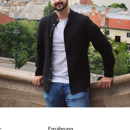
:
Ernährung