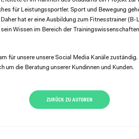
t, leitete er im Rahmen des Studiums ein Projekt zur
hes für Leistungssportler. Sport und Bewegung gehö
 Daher hat er eine Ausbildung zum Fitnesstrainer (B-L
m sein Wissen im Bereich der Trainingswissenschaften
 Sam für unsere unsere Social Media Kanäle zuständig
ch um die Beratung unserer Kundinnen und Kunden.
ZURÜCK ZU AUTOREN