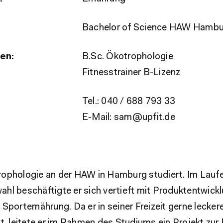
Bachelor of Science HAW Hamb
nen:
B.Sc. Ökotrophologie
Fitnesstrainer B-Lizenz
Tel.: 040 / 688 793 33
E-Mail: sam@upfit.de
ophologie an der HAW in Hamburg studiert. Im Laufe
hl beschäftigte er sich vertieft mit Produktentwickl
Sporternährung. Da er in seiner Freizeit gerne lecke