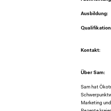
Ausbildung:
Qualifikatio
Kontakt:
Über Sam:
Sam hat Ökotr
Schwerpunktwa
Marketing und 