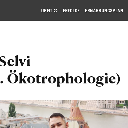
UPFIT ®
ERFOLGE
ERNÄHRUNGSPLAN
Selvi
c. Ökotrophologie)