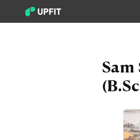
Sam 
(B.S