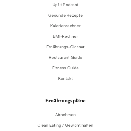
Upfit Podcast
Gesunde Rezepte
Kalorienrechner
BMI-Rechner
Ernährungs-Glossar
Restaurant Guide
Fitness Guide
Kontakt
Ernährungspläne
Abnehmen
Clean Eating / Gewicht halten