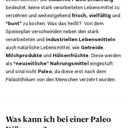
bedeutet, keine stark verarbeiteten Lebensmittel zu
verzehren und weitestgehend
frisch, vielfältig
und
“bunt”
zu kochen. Was das heißt? Von dem
Speiseplan verschwinden neben den stark
verarbeiteten und
industriellen Lebensmitteln
auch natürliche Lebensmittel, wie
Getreide
,
Milchprodukte
und
Hülsenfrüchte
. Diese werden
als
“neuzeitliche” Nahrungsmittel
eingestuft
und sind nicht
Paleo
, da diese erst nach dem
Paläolithikum von den Menschen verzehrt wurden.
Was kann ich bei einer Paleo