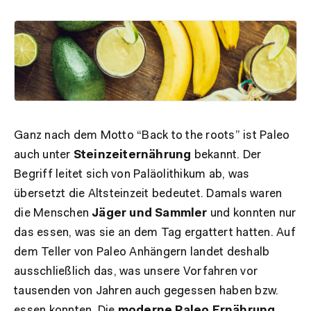
Ganz nach dem Motto “Back to the roots” ist Paleo
auch unter
Steinzeiternährung
bekannt. Der
Begriff leitet sich von
Paläolithikum ab, was
übersetzt die Altsteinzeit bedeutet. Damals waren
die Menschen
Jäger und Sammler
und konnten nur
das essen, was sie an dem Tag ergattert hatten.
Auf
dem Teller von Paleo Anhängern landet deshalb
ausschließlich das, was unsere Vorfahren vor
tausenden von Jahren auch gegessen haben bzw.
essen konnten. Die
moderne Paleo Ernährung