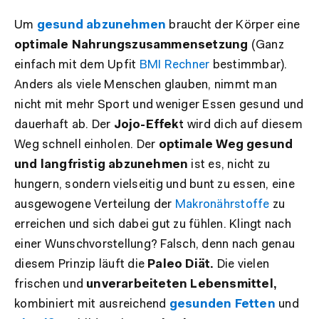
Um
gesund abzunehmen
braucht der Körper eine
optimale Nahrungszusammensetzung
(Ganz
einfach mit dem Upfit
BMI Rechner
bestimmbar)
.
Anders als viele Menschen glauben, nimmt man
nicht mit mehr Sport und weniger Essen gesund und
dauerhaft ab. Der
Jojo-Effekt
wird dich auf diesem
Weg schnell einholen. Der
optimale Weg gesund
und langfristig abzunehmen
ist es, nicht zu
hungern, sondern vielseitig und bunt zu essen, eine
ausgewogene Verteilung der
Makronährstoffe
zu
erreichen und sich dabei gut zu fühlen. Klingt nach
einer Wunschvorstellung? Falsch, denn nach genau
diesem Prinzip läuft die
Paleo Diät.
Die vielen
frischen und
unverarbeiteten Lebensmittel,
kombiniert mit ausreichend
gesunden Fetten
und