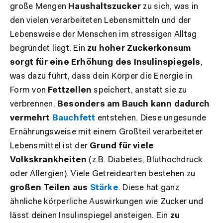
große Mengen
Haushaltszucker
zu sich, was in
den vielen verarbeiteten Lebensmitteln und der
Lebensweise der Menschen im stressigen Alltag
begründet liegt. Ein
zu hoher Zuckerkonsum
sorgt für eine Erhöhung des Insulinspiegels
,
was dazu führt, dass dein Körper die Energie in
Form von
Fettzellen
speichert, anstatt sie zu
verbrennen.
Besonders am Bauch kann dadurch
vermehrt
Bauchfett
entstehen. Diese ungesunde
Ernährungsweise mit einem Großteil verarbeiteter
Lebensmittel ist der
Grund für viele
Volkskrankheiten
(z.B. Diabetes, Bluthochdruck
oder Allergien). Viele Getreidearten bestehen zu
großen Teilen aus
Stärke
. Diese hat ganz
ähnliche körperliche Auswirkungen wie Zucker und
lässt deinen Insulinspiegel ansteigen. Ein
zu