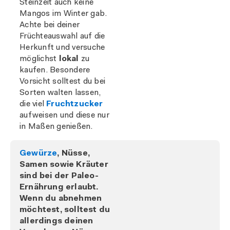
Steinzeit auch keine
Mangos im Winter gab.
Achte bei deiner
Früchteauswahl auf die
Herkunft und versuche
möglichst
lokal
zu
kaufen. Besondere
Vorsicht solltest du bei
Sorten walten lassen,
die viel
Fruchtzucker
aufweisen und diese nur
in Maßen genießen.
Gewürze
, Nüsse,
Samen sowie Kräuter
sind bei der Paleo-
Ernährung erlaubt.
Wenn du abnehmen
möchtest, solltest du
allerdings deinen