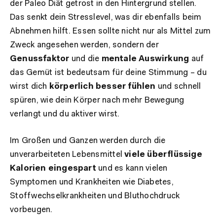
der Paleo Diät getrost in den Hintergrund stellen.
Das senkt dein Stresslevel, was dir ebenfalls beim
Abnehmen hilft. Essen sollte nicht nur als Mittel zum
Zweck angesehen werden, sondern der
Genussfaktor
und die
mentale Auswirkung
auf
das Gemüt ist bedeutsam für deine Stimmung – du
wirst dich
k
örperlich besser fühlen
und schnell
spüren, wie dein Körper nach mehr Bewegung
verlangt und du aktiver wirst.
Im Großen und Ganzen werden durch die
unverarbeiteten Lebensmittel
viele überflüssige
Kalorien eingespart
und es kann vielen
Symptomen und Krankheiten wie Diabetes,
Stoffwechselkrankheiten und Bluthochdruck
vorbeugen.