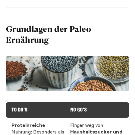
Grundlagen der Paleo
Ernährung
TO DO’S
NO GO’S
Proteinreiche
Finger weg von
Nahrung: Besonders als
Haushaltszucker und