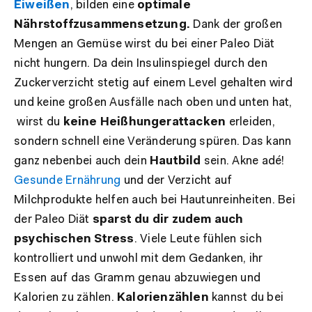
Eiweißen
, bilden eine
optimale
Nährstoffzusammensetzung.
Dank der großen
Mengen an Gemüse wirst du bei einer Paleo Diät
nicht hungern. Da dein Insulinspiegel durch den
Zuckerverzicht stetig auf einem Level gehalten wird
und keine großen Ausfälle nach oben und unten hat,
wirst du
keine Heißhungerattacken
erleiden,
sondern schnell eine Veränderung spüren. Das kann
ganz nebenbei auch dein
Hautbild
sein. Akne adé!
Gesunde Ernährung
und der Verzicht auf
Milchprodukte helfen auch bei Hautunreinheiten. Bei
der Paleo Diät
sparst du dir zudem auch
psychischen Stress
. Viele Leute fühlen sich
kontrolliert und unwohl mit dem Gedanken, ihr
Essen auf das Gramm genau abzuwiegen und
Kalorien zu zählen.
Kalorienzählen
kannst du bei