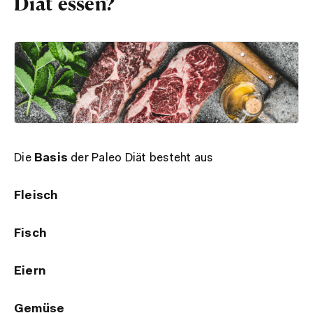
Diät essen?
Die
Basis
der Paleo Diät besteht aus
Fleisch
Fisch
Eiern
Gemüse