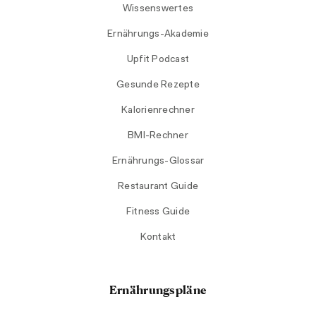
Wissenswertes
Ernährungs-Akademie
Upfit Podcast
Gesunde Rezepte
Kalorienrechner
BMI-Rechner
Ernährungs-Glossar
Restaurant Guide
Fitness Guide
Kontakt
Ernährungspläne