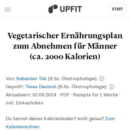
START
Vegetarischer Ernährungsplan
zum Abnehmen für Männer
(ca. 2000 Kalorien)
Von:
Sebastian Tok
(B.Sc. Ökotrophologie)
·
Geprüft:
Tessa Deutsch
(B.Sc. Ökotrophologie)
·
Aktualisiert:
02.09.2024
· PDF · Rezepte für 1 Woche ·
inkl. Einkaufsliste
Du kennst deinen Kalorienbedarf nicht genau?
Zum
Kalorienrechner
.