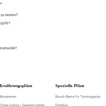
en
 zu testen?
Upfit?
 zustande?
Ernährungspläne
Spezielle Pläne
Abnehmen
Bauch Beine Po Trainingsplan
Clean Eating / Gewicht halten
Diätplan