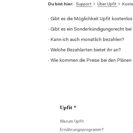
Support
Über Upfit
Kost
Du bist hier:
Gibt es die Möglichkeit Upfit kostenlos
Gibt es ein Sonderkündigungsrecht bei 
Kann ich auch monatlich bezahlen?
Welche Bezahlarten bietet ihr an?
Wie kommen die Preise bei den Plänen
Upfit ®
Warum Upfit
Ernährungsprogramm?