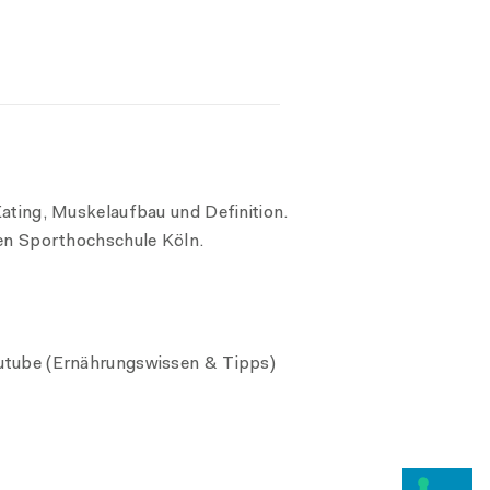
ating, Muskelaufbau und Definition.
en Sporthochschule Köln.
tube (Ernährungswissen & Tipps)