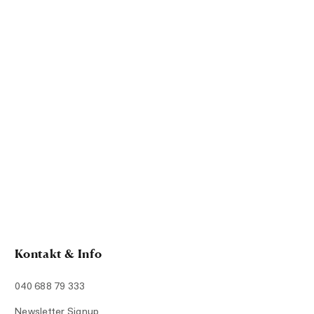
Kontakt & Info
040 688 79 333
Newsletter Signup