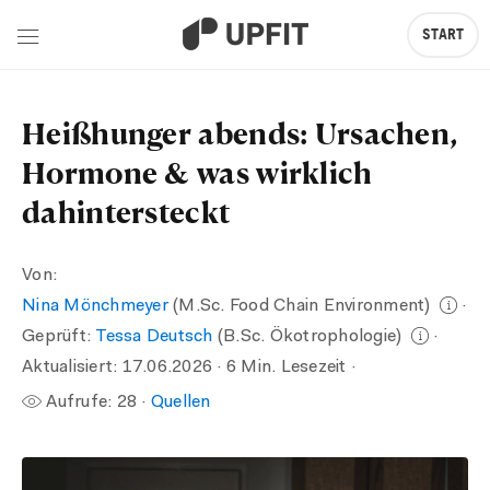
START
Heißhunger abends: Ursachen,
Hormone & was wirklich
dahintersteckt
Von:
Nina Mönchmeyer
(M.Sc. Food Chain Environment)
·
Geprüft:
Tessa Deutsch
(B.Sc. Ökotrophologie)
·
Aktualisiert:
17.06.2026
· 6 Min. Lesezeit ·
Aufrufe:
28
·
Quellen