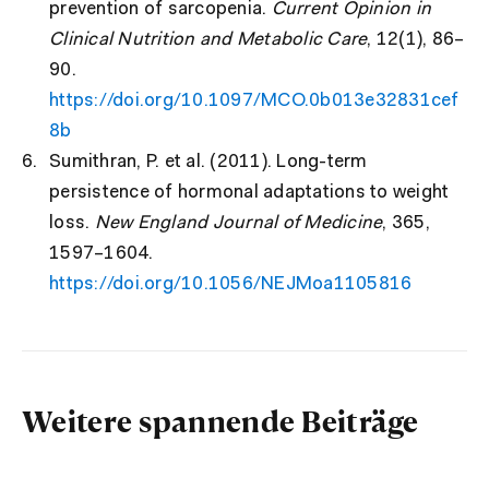
prevention of sarcopenia.
Current Opinion in
Clinical Nutrition and Metabolic Care
, 12(1), 86–
90.
https://doi.org/10.1097/MCO.0b013e32831cef
8b
Sumithran, P. et al. (2011). Long-term
persistence of hormonal adaptations to weight
loss.
New England Journal of Medicine
, 365,
1597–1604.
https://doi.org/10.1056/NEJMoa1105816
Weitere spannende Beiträge