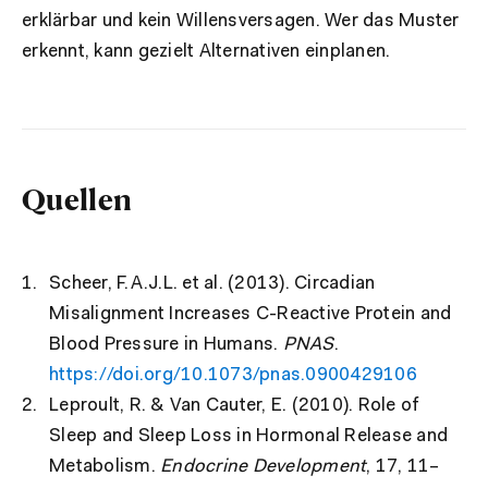
erklärbar und kein Willensversagen. Wer das Muster
erkennt, kann gezielt Alternativen einplanen.
Quellen
Scheer, F.A.J.L. et al. (2013). Circadian
Misalignment Increases C-Reactive Protein and
Blood Pressure in Humans.
PNAS
.
https://doi.org/10.1073/pnas.0900429106
Leproult, R. & Van Cauter, E. (2010). Role of
Sleep and Sleep Loss in Hormonal Release and
Metabolism.
Endocrine Development
, 17, 11–