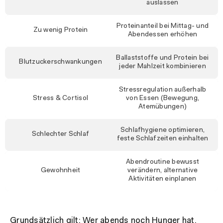
auslassen
Proteinanteil bei Mittag- und
Zu wenig Protein
Abendessen erhöhen
Ballaststoffe und Protein bei
Blutzuckerschwankungen
jeder Mahlzeit kombinieren
Stressregulation außerhalb
Stress & Cortisol
von Essen (Bewegung,
Atemübungen)
Schlafhygiene optimieren,
Schlechter Schlaf
feste Schlafzeiten einhalten
Abendroutine bewusst
Gewohnheit
verändern, alternative
Aktivitäten einplanen
Grundsätzlich gilt: Wer abends noch Hunger hat,