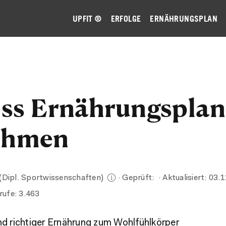
UPFIT ®
ERFOLGE
ERNÄHRUNGSPLAN
ess Ernährungspla
ehmen
(Dipl. Sportwissenschaften)
· Geprüft:
· Aktualisiert:
03.1
rufe:
3.463
nd richtiger Ernährung zum Wohlfühlkörper