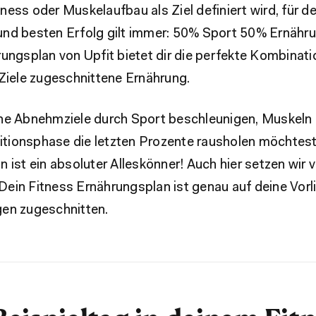
ess oder Muskelaufbau als Ziel definiert wird, für d
nd besten Erfolg gilt immer: 50% Sport 50% Ernähru
ungsplan von Upfit bietet dir die perfekte Kombinat
Ziele zugeschnittene Ernährung.
ne Abnehmziele durch Sport beschleunigen, Muskeln
nitionsphase die letzten Prozente rausholen möchtest
 ist ein absoluter Alleskönner! Auch hier setzen wir v
! Dein Fitness Ernährungsplan ist genau auf deine Vor
en zugeschnitten.