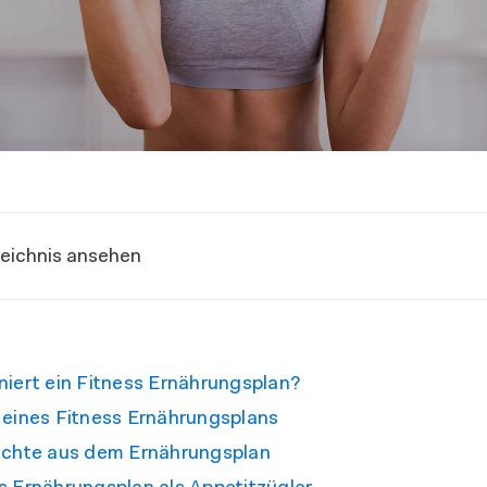
zeichnis ansehen
niert ein Fitness Ernährungsplan?
 eines Fitness Ernährungsplans
richte aus dem Ernährungsplan