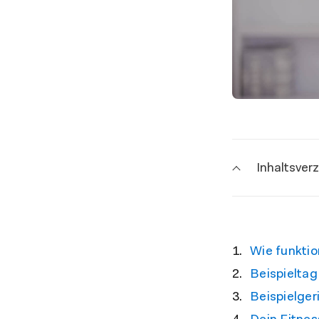
Inhaltsver
Wie funktio
Beispieltag
Beispielge