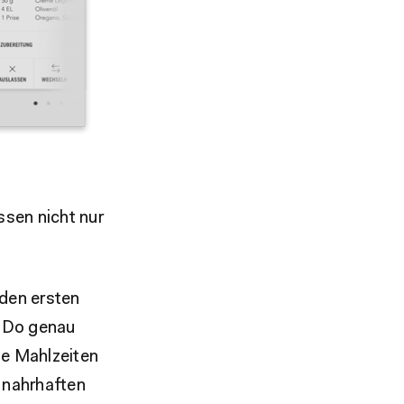
ssen nicht nur
 den ersten
o-Do genau
ne Mahlzeiten
 nahrhaften