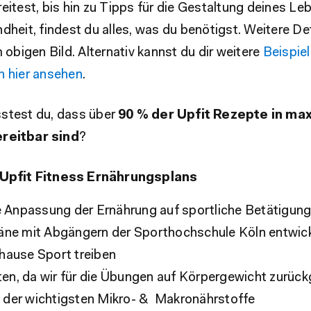
eitest, bis hin zu Tipps für die Gestaltung deines L
dheit, findest du alles, was du benötigst. Weitere Det
m obigen Bild. Alternativ kannst du dir weitere
Beispie
h hier ansehen
.
stest du, dass über
90 % der Upfit Rezepte in ma
reitbar sind
?
 Upfit Fitness Ernährungsplans
le Anpassung der Ernährung auf sportliche Betätigun
äne mit Abgängern der Sporthochschule Köln entwick
hause Sport treiben
n, da wir für die Übungen auf Körpergewicht zurück
der wichtigsten Mikro- & Makronährstoffe