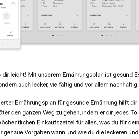
dir leicht! Mit unserem Ernährungsplan ist gesund E
ondern auch lecker, vielfältig und vor allem nachhaltig.
ierter Ernährungsplan für gesunde Ernährung hilft dir
päter den ganzen Weg zu gehen, indem er dir jedes T
öchentlichen Einkaufszettel für alles, was du für dei
er genaue Vorgaben wann und wie du die leckeren und