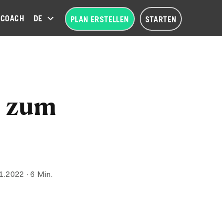
COACH
DEUTSCH (DE)
PLAN ERSTELLEN
STARTEN
n zum
1.2022
· 6 Min.