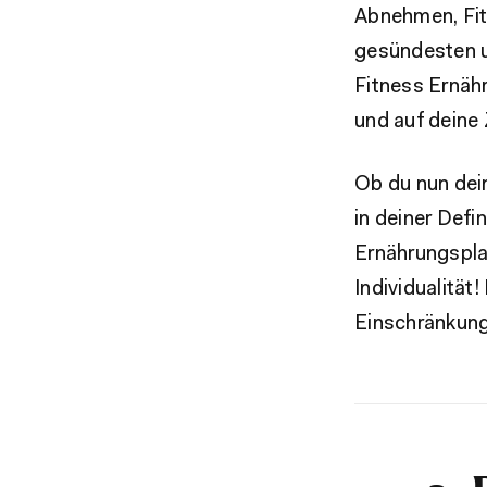
Abnehmen, Fitn
gesündesten u
Fitness Ernähr
und auf deine 
Ob du nun dei
in deiner Defi
Ernährungsplan
Individualität
Einschränkung