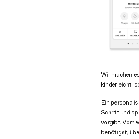
Wir machen es 
kinderleicht, s
Ein personalis
Schritt und s
vorgibt. Vom w
benötigst, üb