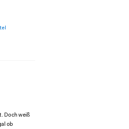
tel
t. Doch weiß
gal ob