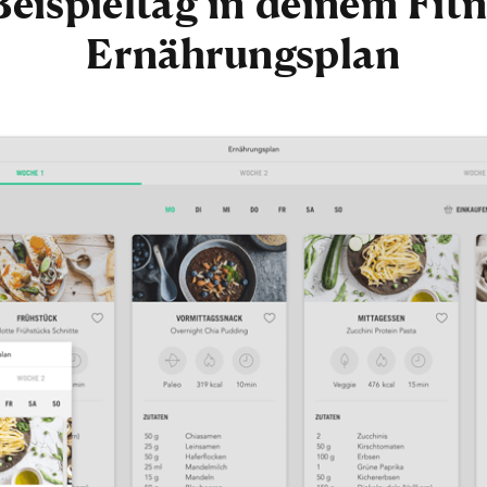
Beispieltag in deinem Fit
Ernährungsplan