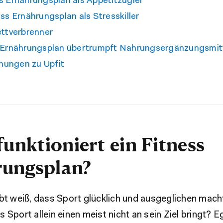
s Ernährungsplan als Appetitzügler
ess Ernährungsplan als Stresskiller
ettverbrenner
s Ernährungsplan übertrumpft Nahrungsergänzungsmit
ungen zu Upfit
funktioniert ein Fitness
ungsplan?
ibt weiß, dass Sport glücklich und ausgeglichen mach
 Sport allein einen meist nicht an sein Ziel bringt? E