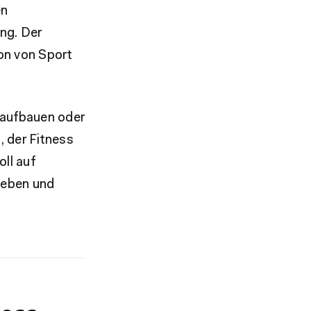
en
ng. Der
ion von Sport
 aufbauen oder
, der Fitness
oll auf
lieben und