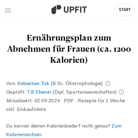
START
Ernährungsplan zum
Abnehmen für Frauen (ca. 1200
Kalorien)
Von:
Sebastian Tok
(B.Sc. Ökotrophologie)
·
Geprüft:
Till Ebener
(Dipl. Sportwissenschaften)
·
Aktualisiert:
02.09.2024
· PDF · Rezepte für 1 Woche ·
inkl. Einkaufsliste
Du kennst deinen Kalorienbedarf nicht genau?
Zum
Kalorienrechner
.