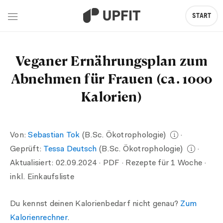
START
Veganer Ernährungsplan zum
Abnehmen für Frauen (ca. 1000
Kalorien)
Von:
Sebastian Tok
(B.Sc. Ökotrophologie)
·
Geprüft:
Tessa Deutsch
(B.Sc. Ökotrophologie)
·
Aktualisiert:
02.09.2024
· PDF · Rezepte für 1 Woche ·
inkl. Einkaufsliste
Du kennst deinen Kalorienbedarf nicht genau?
Zum
Kalorienrechner
.