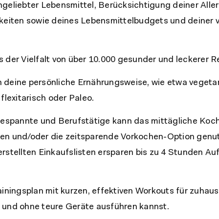
geliebter Lebensmittel, Berücksichtigung deiner Alle
hkeiten sowie deines Lebensmittelbudgets und deiner
 der Vielfalt von über 10.000 gesunder und leckerer R
deine persönliche Ernährungsweise, wie etwa vegetar
flexitarisch oder Paleo.
gespannte und Berufstätige kann das mittägliche Koc
en und/oder die zeitsparende Vorkochen-Option genut
rstellten Einkaufslisten ersparen bis zu 4 Stunden A
ainingsplan mit kurzen, effektiven Workouts für zuhaus
 und ohne teure Geräte ausführen kannst.