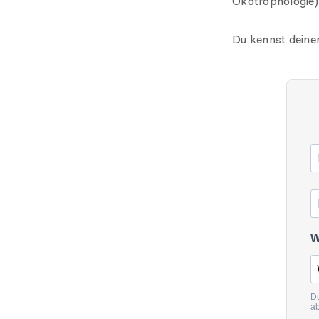
Ökotrophologie
Du kennst deine