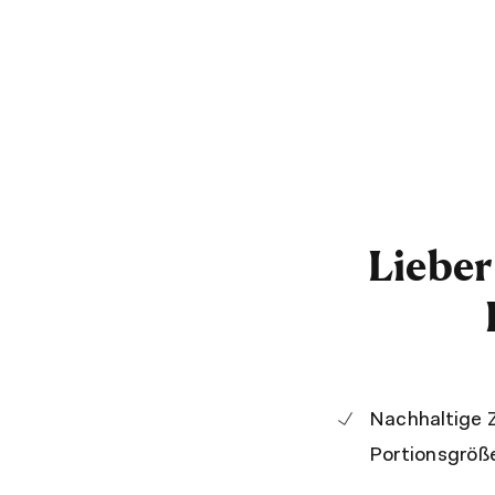
Liebe
Nachhaltige 
Portionsgröß