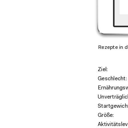
Rezepte in d
Ziel:
Geschlecht:
Ernährungsw
Unverträglic
Startgewich
Größe:
Aktivitätslev