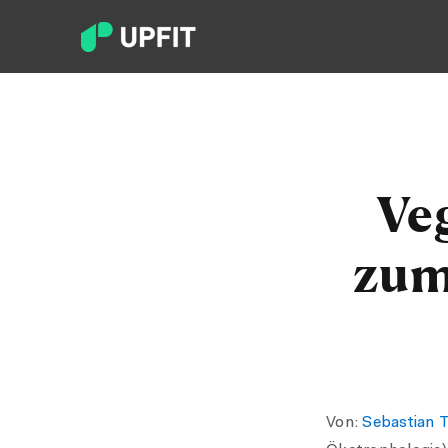
Ve
zum
Von:
Sebastian 