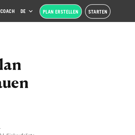
COACH
DEUTSCH (DE)
PLAN ERSTELLEN
STARTEN
lan
auen
.