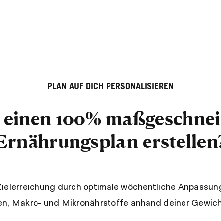
PLAN AUF DICH PERSONALISIEREN
r einen 100% maßgeschnei
Ernährungsplan erstellen
Zielerreichung durch optimale wöchentliche Anpassun
en, Makro- und Mikronährstoffe anhand deiner Gewic