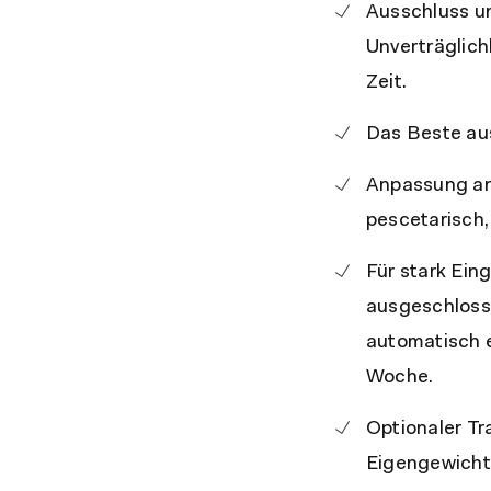
Ausschluss un
Unverträglic
Zeit.
Das Beste aus
Anpassung an 
pescetarisch, 
Für stark Ein
ausgeschloss
automatisch e
Woche.
Optionaler Tr
Eigengewicht