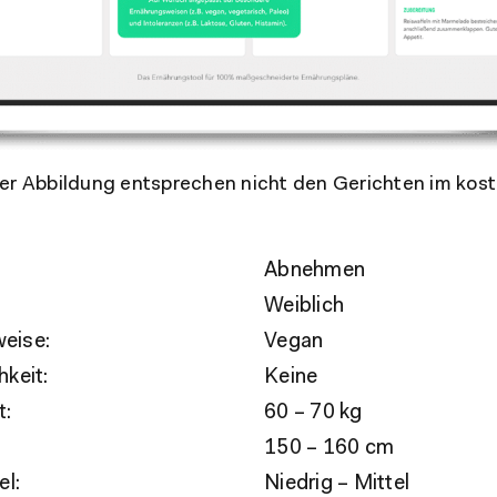
er Abbildung entsprechen nicht den Gerichten im kos
Abnehmen
Weiblich
eise:
Vegan
hkeit:
Keine
t:
60 – 70 kg
150 – 160 cm
el:
Niedrig – Mittel