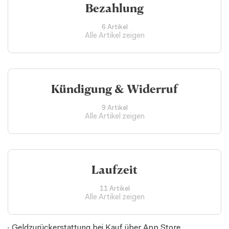
Bezahlung
6 Artikel
Alle Artikel zeigen
Kündigung & Widerruf
9 Artikel
Alle Artikel zeigen
Laufzeit
11 Artikel
Alle Artikel zeigen
Geldzurückerstattung bei Kauf über App Store