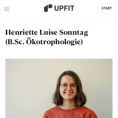
START
Henriette Luise Sonntag
(B.Sc. Ökotrophologie)