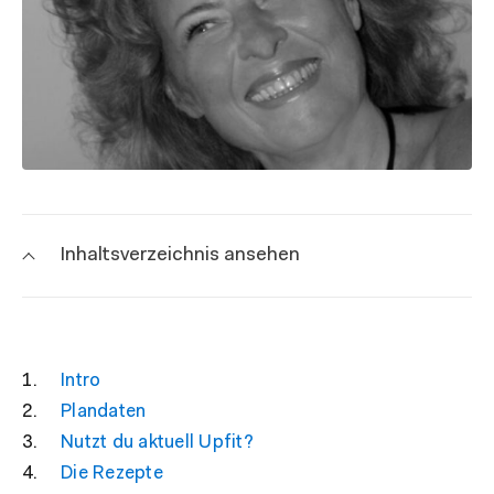
Inhaltsverzeichnis ansehen
Intro
Plandaten
Nutzt du aktuell Upfit?
Die Rezepte