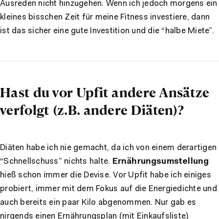
Ausreden nicht hinzugehen. Wenn ich jedoch morgens ein
kleines bisschen Zeit für meine Fitness investiere, dann
ist das sicher eine gute Investition und die “halbe Miete”.
Hast du vor Upfit andere Ansätze
verfolgt (z.B. andere Diäten)?
Diäten habe ich nie gemacht, da ich von einem derartigen
“Schnellschuss” nichts halte.
Ernährungsumstellung
hieß schon immer die Devise. Vor Upfit habe ich einiges
probiert, immer mit dem Fokus auf die Energiedichte und
auch bereits ein paar Kilo abgenommen. Nur gab es
nirgends einen Ernährungsplan (mit Einkaufsliste)