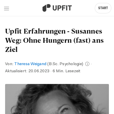
START
Upfit Erfahrungen - Susannes
Weg: Ohne Hungern (fast) ans
Ziel
Von:
Theresa Weigand
(B.Sc. Psychologie)
·
Aktualisiert:
20.06.2023
· 6 Min. Lesezeit