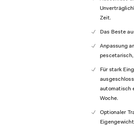
Unverträglic
Zeit.
Das Beste aus
Anpassung an 
pescetarisch, 
Für stark Ein
ausgeschloss
automatisch e
Woche.
Optionaler Tr
Eigengewicht