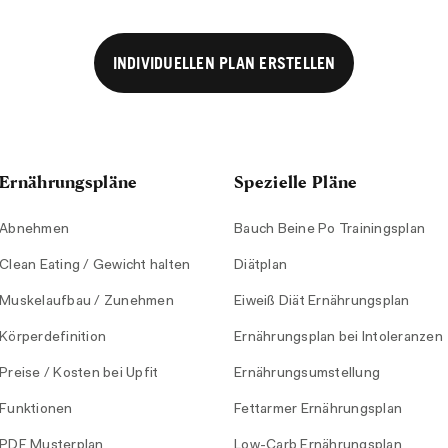
INDIVIDUELLEN PLAN ERSTELLEN
Ernährungspläne
Spezielle Pläne
Abnehmen
Bauch Beine Po Trainingsplan
Clean Eating / Gewicht halten
Diätplan
Muskelaufbau / Zunehmen
Eiweiß Diät Ernährungsplan
Körperdefinition
Ernährungsplan bei Intoleranzen
Preise / Kosten bei Upfit
Ernährungsumstellung
Funktionen
Fettarmer Ernährungsplan
PDF Musterplan
Low-Carb Ernährungsplan