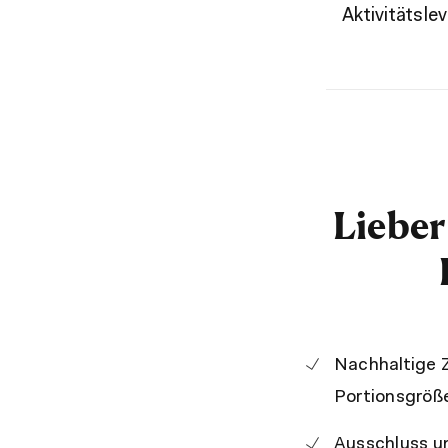
Aktivitätslev
Liebe
Nachhaltige 
Portionsgröß
Ausschluss un