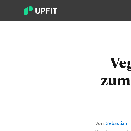
Ve
zum
Von:
Sebastian 