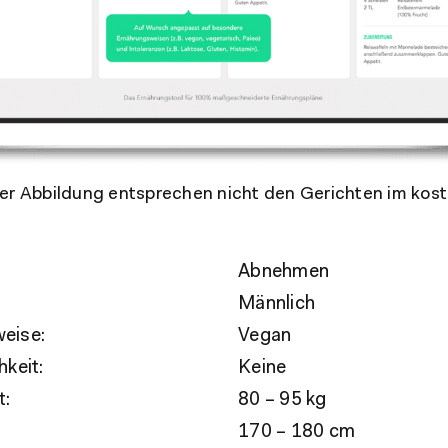
er Abbildung entsprechen nicht den Gerichten im kos
Abnehmen
Männlich
eise:
Vegan
hkeit:
Keine
t:
80 – 95 kg
170 – 180 cm