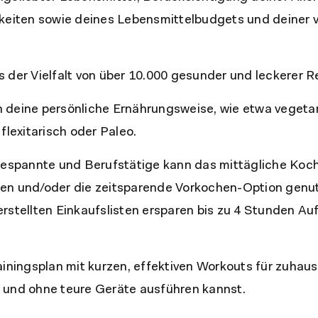
hkeiten sowie deines Lebensmittelbudgets und deiner
 der Vielfalt von über 10.000 gesunder und leckerer R
deine persönliche Ernährungsweise, wie etwa vegetar
flexitarisch oder Paleo.
gespannte und Berufstätige kann das mittägliche Koc
en und/oder die zeitsparende Vorkochen-Option genut
rstellten Einkaufslisten ersparen bis zu 4 Stunden A
ainingsplan mit kurzen, effektiven Workouts für zuhaus
 und ohne teure Geräte ausführen kannst.