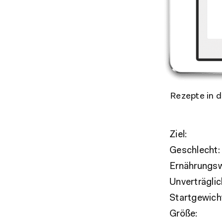
Rezepte in d
Ziel:
Geschlecht:
Ernährungsw
Unverträglic
Startgewich
Größe: