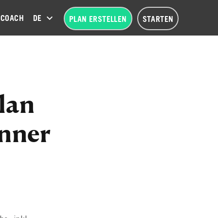
COACH
DEUTSCH (DE)
PLAN ERSTELLEN
STARTEN
lan
nner
)