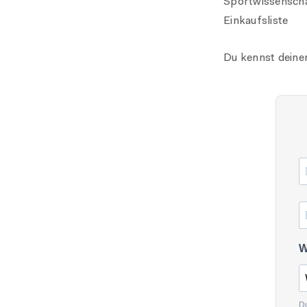
Sportwissensch
Einkaufsliste
Du kennst deine