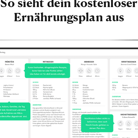
So sieht dein kostenloser
Ernährungsplan aus