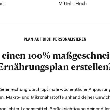
el:
Mittel – Hoch
PLAN AUF DICH PERSONALISIEREN
r einen 100% maßgeschnei
Ernährungsplan erstellen
Zielerreichung durch optimale wöchentliche Anpassun
en, Makro- und Mikronährstoffe anhand deiner Gewic
geliebter Lebensmittel, Berücksichtigung deiner Alle