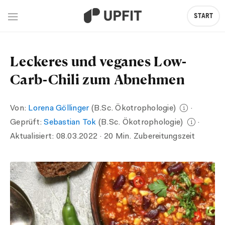
START
Leckeres und veganes Low-
Carb-Chili zum Abnehmen
Von:
Lorena Göllinger
(B.Sc. Ökotrophologie)
·
Geprüft:
Sebastian Tok
(B.Sc. Ökotrophologie)
·
Aktualisiert:
08.03.2022
· 20 Min. Zubereitungszeit