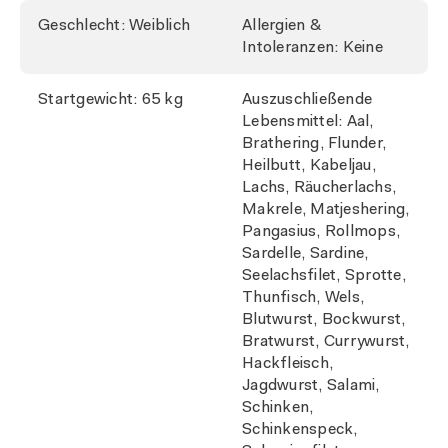
Geschlecht: Weiblich
Allergien &
Intoleranzen: Keine
Startgewicht: 65 kg
Auszuschließende
Lebensmittel: Aal,
Brathering, Flunder,
Heilbutt, Kabeljau,
Lachs, Räucherlachs,
Makrele, Matjeshering,
Pangasius, Rollmops,
Sardelle, Sardine,
Seelachsfilet, Sprotte,
Thunfisch, Wels,
Blutwurst, Bockwurst,
Bratwurst, Currywurst,
Hackfleisch,
Jagdwurst, Salami,
Schinken,
Schinkenspeck,