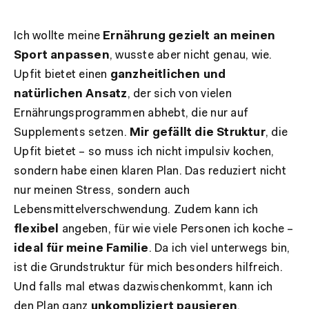
Ich wollte meine
Ernährung gezielt an meinen
Sport anpassen
, wusste aber nicht genau, wie.
Upfit bietet einen
ganzheitlichen und
natürlichen Ansatz
, der sich von vielen
Ernährungsprogrammen abhebt, die nur auf
Supplements setzen.
Mir gefällt die Struktur
, die
Upfit bietet – so muss ich nicht impulsiv kochen,
sondern habe einen klaren Plan. Das reduziert nicht
nur meinen Stress, sondern auch
Lebensmittelverschwendung. Zudem kann ich
flexibel
angeben, für wie viele Personen ich koche –
ideal für meine Familie
. Da ich viel unterwegs bin,
ist die Grundstruktur für mich besonders hilfreich.
Und falls mal etwas dazwischenkommt, kann ich
den Plan ganz
unkompliziert pausieren
.