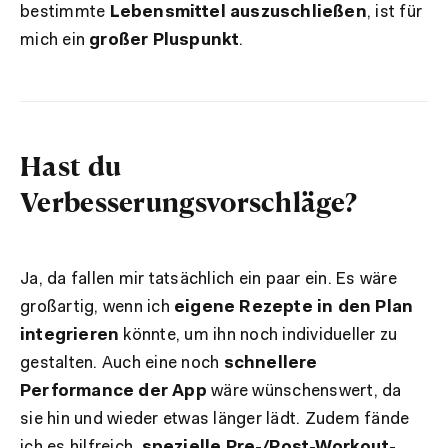
bestimmte
Lebensmittel auszuschließen
, ist für
mich ein
großer Pluspunkt
.
Hast du
Verbesserungsvorschläge?
Ja, da fallen mir tatsächlich ein paar ein. Es wäre
großartig, wenn ich
eigene Rezepte in den Plan
integrieren
könnte, um ihn noch individueller zu
gestalten. Auch eine noch
schnellere
Performance der App
wäre wünschenswert, da
sie hin und wieder etwas länger lädt. Zudem fände
ich es hilfreich,
spezielle Pre-/Post-Workout-