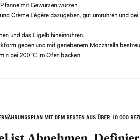
r Pfanne mit Gewürzen würzen.
und Crème Légère dazugeben, gut umrühren und bei l
nen und das Eigelb hineinrühren.
ackform geben und mit geriebenem Mozzarella bestreu
 min bei 200°C im Ofen backen.
 ERNÄHRUNGSPLAN MIT DEM BESTEN AUS ÜBER 10.000 REZ
el ist Abnehmen, Definie