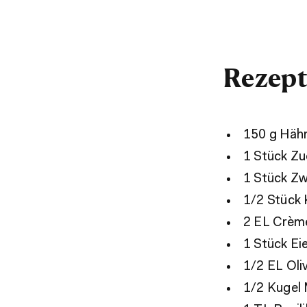
Rezept
150 g Hähn
1 Stück Zu
1 Stück Zw
1/2 Stück
2 EL Crèm
1 Stück Eie
1/2 EL Oli
1/2 Kugel 