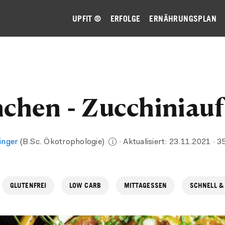
UPFIT ®
ERFOLGE
ERNÄHRUNGSPLAN
chen - Zucchiniauf
inger
(B.Sc. Ökotrophologie)
· Aktualisiert:
23.11.2021
· 3
GLUTENFREI
LOW CARB
MITTAGESSEN
SCHNELL &