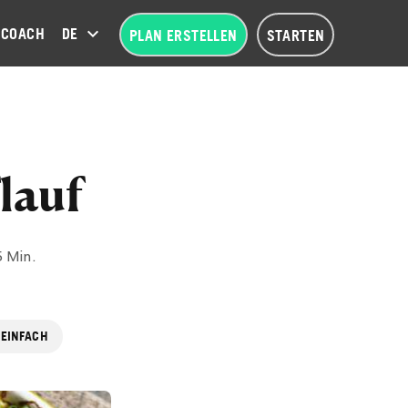
COACH
DEUTSCH (DE)
PLAN ERSTELLEN
STARTEN
lauf
5 Min.
 EINFACH