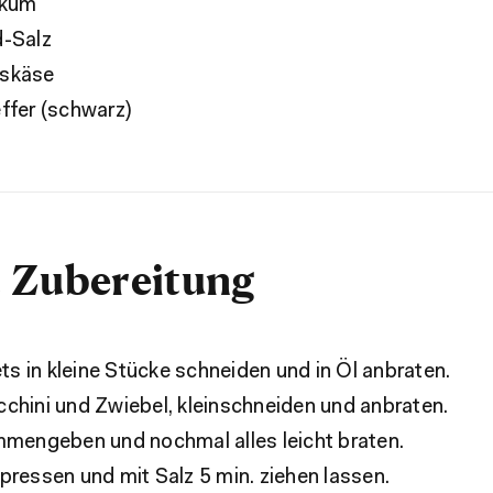
ikum
d-Salz
fskäse
effer (schwarz)
 Zubereitung
ets in kleine Stücke schneiden und in Öl anbraten.
chini und Zwiebel, kleinschneiden und anbraten.
mmengeben und nochmal alles leicht braten.
ressen und mit Salz 5 min. ziehen lassen.