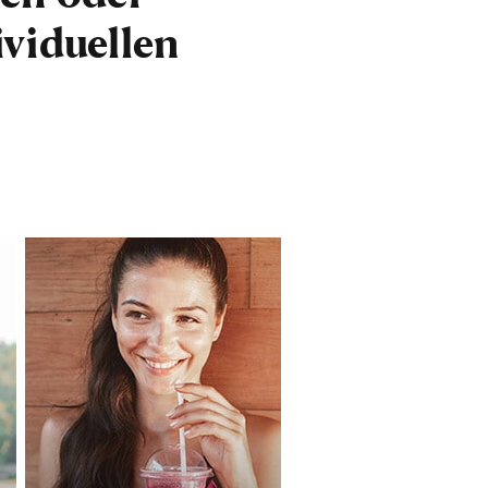
viduellen
!