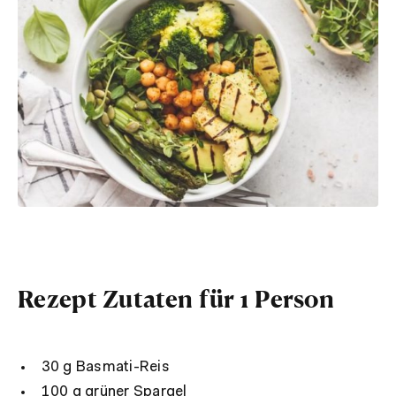
Rezept Zutaten für 1 Person
30 g Basmati-Reis
100 g grüner Spargel