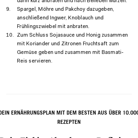
darin kurz anbraten und nach Belieben würzen.
Spargel, Möhre und Pakchoy dazugeben,
anschließend Ingwer, Knoblauch und
Frühlingszwiebel mit anbraten.
Zum Schluss Sojasauce und Honig zusammen
mit Koriander und Zitronen Fruchtsaft zum
Gemüse geben und zusammen mit Basmati-
Reis servieren.
DEIN ERNÄHRUNGSPLAN MIT DEM BESTEN AUS ÜBER 10.00
REZEPTEN