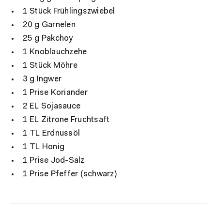
1 Stück Frühlingszwiebel
20 g Garnelen
25 g Pakchoy
1 Knoblauchzehe
1 Stück Möhre
3 g Ingwer
1 Prise Koriander
2 EL Sojasauce
1 EL Zitrone Fruchtsaft
1 TL Erdnussöl
1 TL Honig
1 Prise Jod-Salz
1 Prise Pfeffer (schwarz)