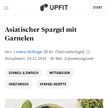
START
Asiatischer Spargel mit
Garnelen
Von:
Lorena Göllinger
(B.Sc. Ökotrophologie)
·
Aktualisiert:
24.11.2021
· 40 Min. Zubereitungszeit
SCHNELL & EINFACH
MITTAGESSEN
VEGETARISCH
SPARGEL REZEPTE