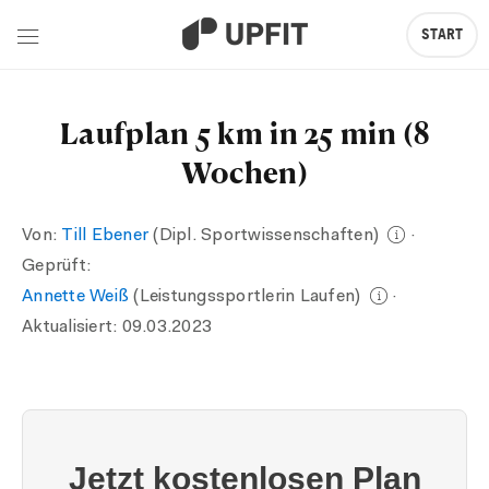
START
Laufplan 5 km in 25 min (8
Wochen)
Von:
Till Ebener
(Dipl. Sportwissenschaften)
·
Geprüft:
Annette Weiß
(Leistungssportlerin Laufen)
·
Aktualisiert:
09.03.2023