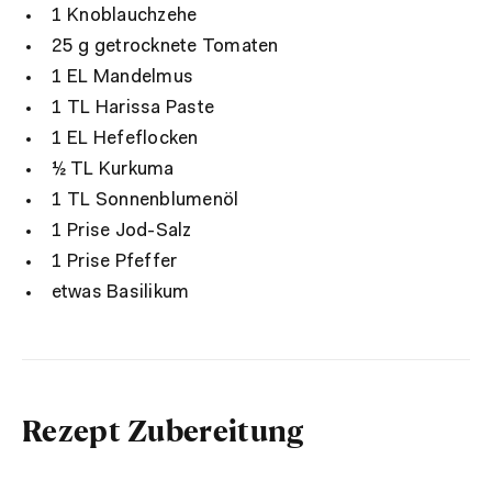
1 Knoblauchzehe
25 g getrocknete Tomaten
1 EL Mandelmus
1 TL Harissa Paste
1 EL Hefeflocken
½ TL Kurkuma
1 TL Sonnenblumenöl
1 Prise Jod-Salz
1 Prise Pfeffer
etwas Basilikum
Rezept Zubereitung