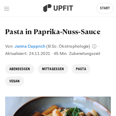
START
Pasta in Paprika-Nuss-Sauce
Von:
Janina Dapprich
(B.Sc. Ökotrophologie)
·
Aktualisiert:
24.11.2021
· 45 Min. Zubereitungszeit
ABENDESSEN
MITTAGESSEN
PASTA
VEGAN