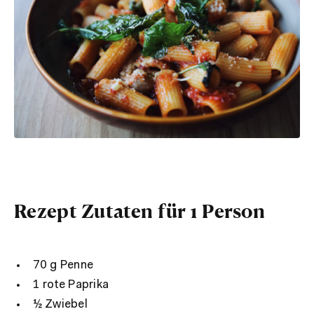
Rezept Zutaten für 1 Person
70 g Penne
1 rote Paprika
½ Zwiebel