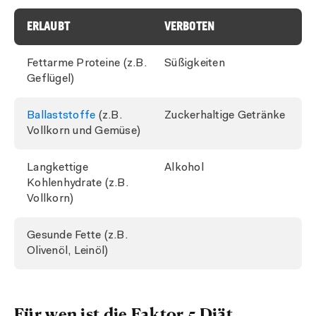
ERLAUBT
VERBOTEN
Fettarme Proteine (z.B.
Süßigkeiten
Geflügel)
Ballaststoffe
(z.B.
Zuckerhaltige Getränke
Vollkorn und Gemüse)
Langkettige
Alkohol
Kohlenhydrate (z.B.
Vollkorn)
Gesunde Fette (z.B.
Olivenöl, Leinöl)
Für wen ist die Faktor 5 Diät