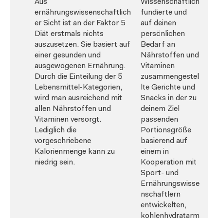
Aus
Wissenschaftlich
ernährungswissenschaftlich
fundierte und
er Sicht ist an der Faktor 5
auf deinen
Diät erstmals nichts
persönlichen
auszusetzen. Sie basiert auf
Bedarf an
einer gesunden und
Nährstoffen und
ausgewogenen Ernährung.
Vitaminen
Durch die Einteilung der 5
zusammengestel
Lebensmittel-Kategorien,
lte Gerichte und
wird man ausreichend mit
Snacks in der zu
allen Nährstoffen und
deinem Ziel
Vitaminen versorgt.
passenden
Lediglich die
Portionsgröße
vorgeschriebene
basierend auf
Kalorienmenge kann zu
einem in
niedrig sein.
Kooperation mit
Sport- und
Ernährungswisse
nschaftlern
entwickelten,
kohlenhydratarm