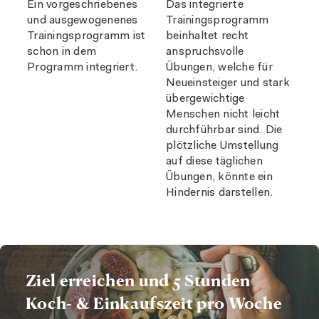
Ein vorgeschriebenes
Das integrierte
und ausgewogenenes
Trainingsprogramm
Trainingsprogramm ist
beinhaltet recht
schon in dem
anspruchsvolle
Programm integriert.
Übungen, welche für
Neueinsteiger und stark
übergewichtige
Menschen nicht leicht
durchführbar sind. Die
plötzliche Umstellung
auf diese täglichen
Übungen, könnte ein
Hindernis
darstellen.
Ziel erreichen und 5 Stunden
Koch- & Einkaufszeit pro Woche