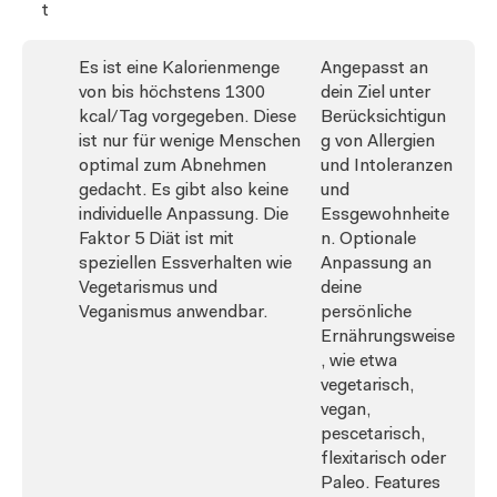
t
Es ist eine Kalorienmenge
Angepasst an
von bis höchstens 1300
dein Ziel unter
kcal/Tag vorgegeben. Diese
Berücksichtigun
ist nur für wenige Menschen
g von Allergien
optimal zum Abnehmen
und Intoleranzen
gedacht. Es gibt also keine
und
individuelle Anpassung. Die
Essgewohnheite
Faktor 5 Diät ist mit
n. Optionale
speziellen Essverhalten wie
Anpassung an
Vegetarismus und
deine
Veganismus anwendbar.
persönliche
Ernährungsweise
, wie etwa
vegetarisch,
vegan,
pescetarisch,
flexitarisch oder
Paleo. Features