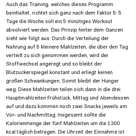
Auch das Training, welches dieses Programm
beinhaltet, richtet sich ganz nach dem Faktor 5: 5
Tage die Woche soll ein 5 minütiges Workout
absolviert werden. Das Prinzip hinter dem Ganzen
sieht wie folgt aus: Durch die Verteilung der
Nahrung auf 5 kleinere Mahlzeiten, die über den Tag
verteilt zu sich genommen werden, wird der
Stoffwechsel angeregt und so bleibt der
Blutzuckerspiegel konstant und erliegt keinen
großen Schwankungen. Somit bleibt der Hunger
weg. Diese Mahlzeiten teilen sich dann in die drei
Hauptmahlzeiten Frühstück, Mittag und Abendessen
auf und dazu kommen noch zwei Snacks jeweils am
Vor- und Nachmittag. Insgesamt sollte die
Kalorienmenge der fünf Mahlzeiten um die 1300
kcal täglich betragen. Die Uhrzeit der Einnahme ist