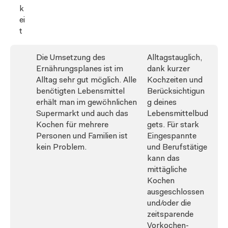
k
ei
t
Die Umsetzung des
Alltagstauglich,
Ernährungsplanes ist im
dank kurzer
Alltag sehr gut möglich. Alle
Kochzeiten und
benötigten Lebensmittel
Berücksichtigun
erhält man im gewöhnlichen
g deines
Supermarkt und auch das
Lebensmittelbud
Kochen für mehrere
gets. Für stark
Personen und Familien ist
Eingespannte
kein Problem.
und Berufstätige
kann das
mittägliche
Kochen
ausgeschlossen
und/oder die
zeitsparende
Vorkochen-