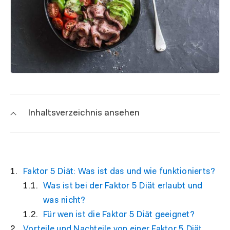
Inhaltsverzeichnis ansehen
Faktor 5 Diät: Was ist das und wie funktionierts?
Was ist bei der Faktor 5 Diät erlaubt und
was nicht?
Für wen ist die Faktor 5 Diät geeignet?
Vorteile und Nachteile von einer Faktor 5 Diät