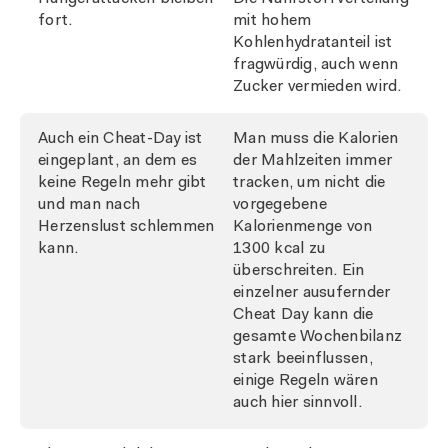
fort.
mit hohem
Kohlenhydratanteil ist
fragwürdig, auch wenn
Zucker vermieden wird.
Auch ein Cheat-Day ist
Man muss die Kalorien
eingeplant, an dem es
der Mahlzeiten immer
keine Regeln mehr gibt
tracken, um nicht die
und man nach
vorgegebene
Herzenslust schlemmen
Kalorienmenge von
kann.
1300 kcal zu
überschreiten. Ein
einzelner ausufernder
Cheat Day kann die
gesamte Wochenbilanz
stark beeinflussen,
einige Regeln wären
auch hier sinnvoll.