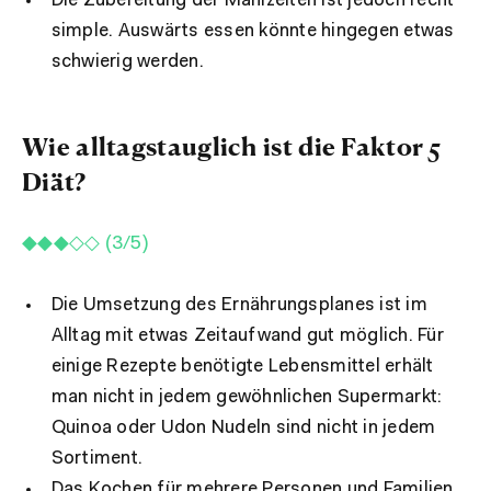
Die Zubereitung der Mahlzeiten ist jedoch recht
simple. Auswärts essen könnte hingegen etwas
schwierig werden.
Wie alltagstauglich ist die Faktor 5
Diät?
◆◆◆◇◇ (3/5)
Die Umsetzung des Ernährungsplanes ist im
Alltag
mit etwas Zeitaufwand
gut möglich.
Für
einige Rezepte
benötigte Lebensmittel erhält
man
nicht in jedem
gewöhnlichen Supermarkt:
Quinoa oder Udon Nudeln sind nicht in jedem
Sortiment.
Das Kochen für mehrere Personen und Familien