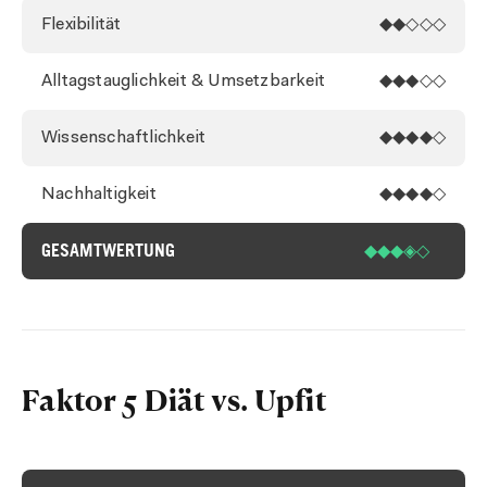
Flexibilität
◆◆◇◇◇
Alltagstauglichkeit & Umsetzbarkeit
◆◆◆◇◇
Wissenschaftlichkeit
◆◆◆◆◇
Nachhaltigkeit
◆◆◆◆◇
GESAMTWERTUNG
◆◆◆◈◇
Faktor 5 Diät vs. Upfit