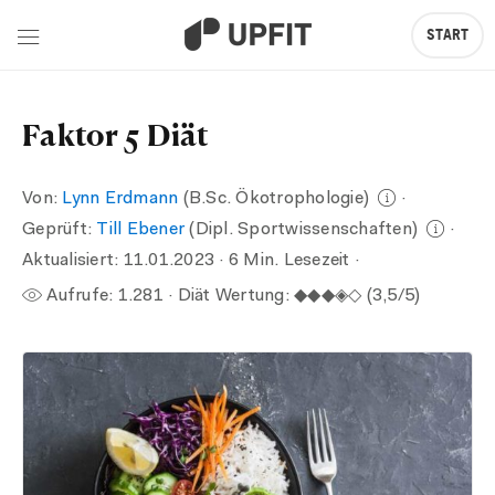
START
Faktor 5 Diät
Von:
Lynn Erdmann
(B.Sc. Ökotrophologie)
·
Geprüft:
Till Ebener
(Dipl. Sportwissenschaften)
·
Aktualisiert:
11.01.2023
· 6 Min. Lesezeit ·
Aufrufe:
1.281
· Diät Wertung: ◆◆◆◈◇ (3,5/5)