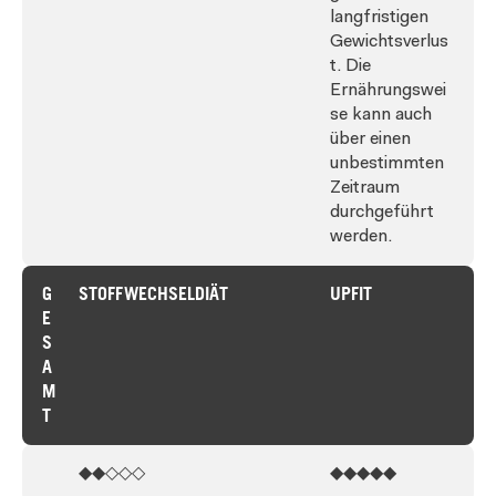
langfristigen
Gewichtsverlus
t. Die
Ernährungswei
se kann auch
über einen
unbestimmten
Zeitraum
durchgeführt
werden.
G
STOFFWECHSELDIÄT
UPFIT
E
S
A
M
T
◆◆◇◇◇
◆◆◆◆◆