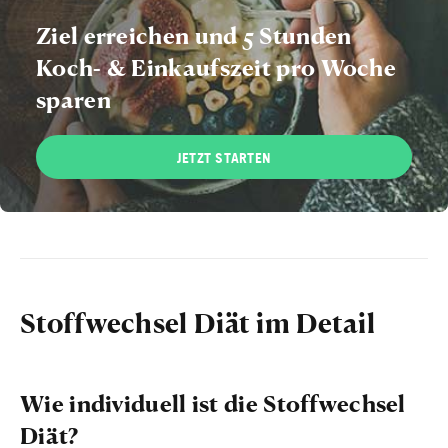
Ziel erreichen und 5 Stunden
Koch- & Einkaufszeit pro Woche
sparen
JETZT STARTEN
Stoffwechsel Diät im Detail
Wie individuell ist die Stoffwechsel
Diät?