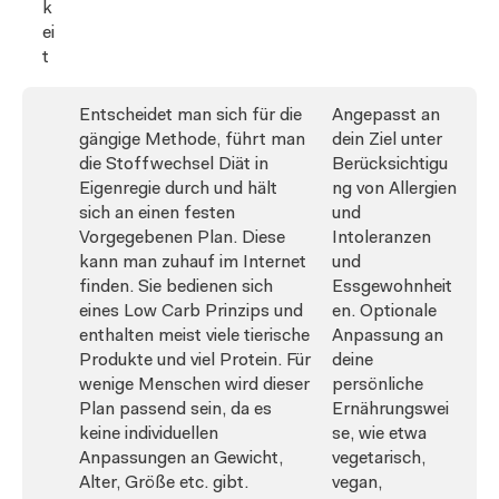
k
ei
t
Entscheidet man sich für die
Angepasst an
gängige Methode, führt man
dein Ziel unter
die Stoffwechsel Diät in
Berücksichtigu
Eigenregie durch und hält
ng von Allergien
sich an einen festen
und
Vorgegebenen Plan. Diese
Intoleranzen
kann man zuhauf im Internet
und
finden. Sie bedienen sich
Essgewohnheit
eines Low Carb Prinzips und
en. Optionale
enthalten meist viele tierische
Anpassung an
Produkte und viel Protein. Für
deine
wenige Menschen wird dieser
persönliche
Plan passend sein, da es
Ernährungswei
keine individuellen
se, wie etwa
Anpassungen an Gewicht,
vegetarisch,
Alter, Größe etc. gibt.
vegan,