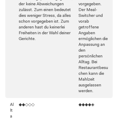
der keine Abweichungen
vorgegeben.
zulässt. Zum einen bedeutet
Der Meal-
dies weniger Stress, da alles
Switcher und
schon vorgegeben ist. Zum
vorab
anderen hast du keinerlei
getroffene
Freiheiten in der Wahl deiner
Angaben
Gerichte.
ermöglichen die
Anpassung an
den
persönlichen
Alltag. Bei
Restaurantbesu
chen kann die
Mahlzeit
ausgelassen
werden.
Al
◆◆◇◇◇
◆◆◆◆◈
lt
a