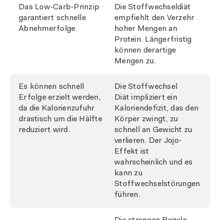
Das Low-Carb-Prinzip
Die Stoffwechseldiät
garantiert schnelle
empfiehlt den Verzehr
Abnehmerfolge.
hoher Mengen an
Protein. Längerfristig
können derartige
Mengen zu.
Es können schnell
Die Stoffwechsel
Erfolge erzielt werden,
Diät impliziert ein
da die Kalorienzufuhr
Kaloriendefizit, das den
drastisch um die Hälfte
Körper zwingt, zu
reduziert wird.
schnell an Gewicht zu
verlieren. Der Jojo-
Effekt ist
wahrscheinlich und es
kann zu
Stoffwechselstörungen
führen.