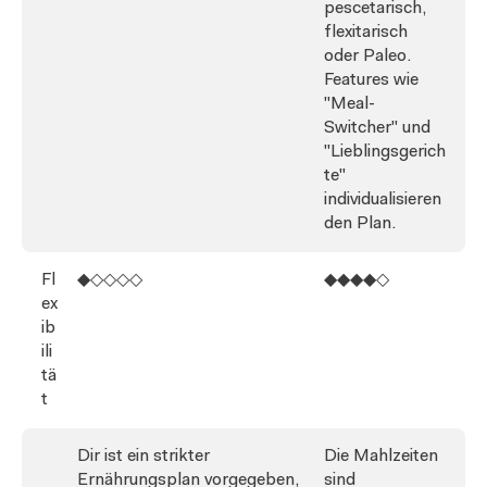
pescetarisch,
flexitarisch
oder Paleo.
Features wie
"Meal-
Switcher" und
"Lieblingsgerich
te"
individualisieren
den Plan.
Fl
◆◇◇◇◇
◆◆◆◆◇
ex
ib
ili
tä
t
Dir ist ein strikter
Die Mahlzeiten
Ernährungsplan vorgegeben,
sind