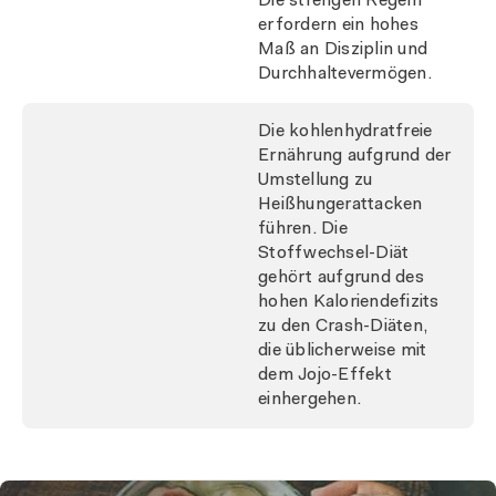
Die strengen Regeln
erfordern ein hohes
Maß an Disziplin und
Durchhaltevermögen.
Die kohlenhydratfreie
Ernährung aufgrund der
Umstellung zu
Heißhungerattacken
führen. Die
Stoffwechsel-Diät
gehört aufgrund des
hohen Kaloriendefizits
zu den Crash-Diäten,
die üblicherweise mit
dem Jojo-Effekt
einhergehen.