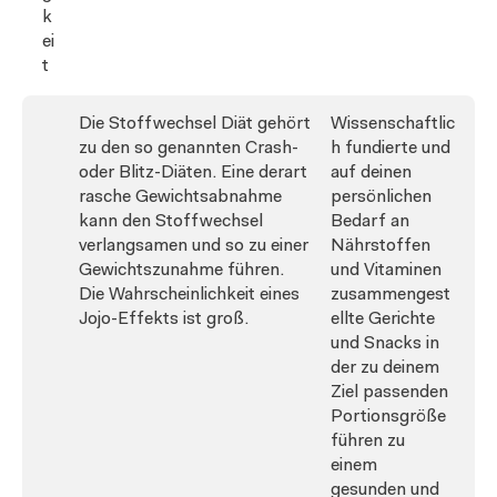
k
ei
t
Die Stoffwechsel Diät gehört
Wissenschaftlic
zu den so genannten Crash-
h fundierte und
oder Blitz-Diäten. Eine derart
auf deinen
rasche Gewichtsabnahme
persönlichen
kann den Stoffwechsel
Bedarf an
verlangsamen und so zu einer
Nährstoffen
Gewichtszunahme führen.
und Vitaminen
Die Wahrscheinlichkeit eines
zusammengest
Jojo-Effekts ist groß.
ellte Gerichte
und Snacks in
der zu deinem
Ziel passenden
Portionsgröße
führen zu
einem
gesunden und