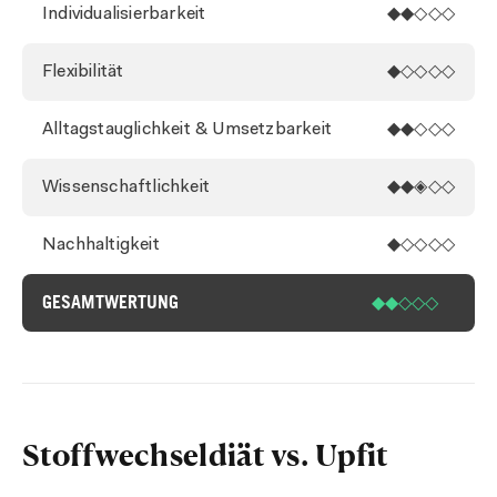
Individualisierbarkeit
◆◆◇◇◇
Flexibilität
◆◇◇◇◇
Alltagstauglichkeit & Umsetzbarkeit
◆◆◇◇◇
Wissenschaftlichkeit
◆◆◈◇◇
Nachhaltigkeit
◆◇◇◇◇
GESAMTWERTUNG
◆◆◇◇◇
Stoffwechseldiät vs. Upfit