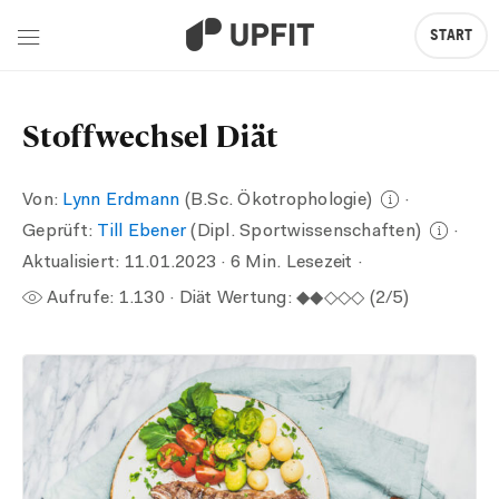
START
Stoffwechsel Diät
Von:
Lynn Erdmann
(B.Sc. Ökotrophologie)
·
Geprüft:
Till Ebener
(Dipl. Sportwissenschaften)
·
Aktualisiert:
11.01.2023
· 6 Min. Lesezeit ·
Aufrufe:
1.130
· Diät Wertung: ◆◆◇◇◇ (2/5)