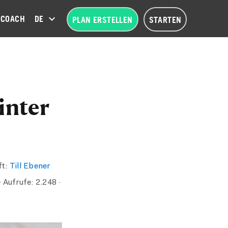
COACH
DEUTSCH (DE)
PLAN ERSTELLEN
STARTEN
inter
ft:
Till Ebener
Aufrufe:
2.248
·