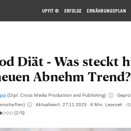
UPFIT ®
ERFOLGE
ERNÄHRUNGSPLAN
od Diät - Was steckt h
neuen Abnehm Trend?
ipp
(Dipl. Cross Media Production and Publishing)
· Geprü
senschaften)
· Aktualisiert:
27.11.2023
· 6 Min. Lesezeit ·
◆◆◇◇◇ (2/5)