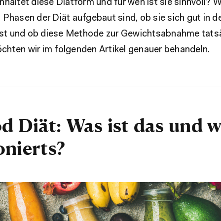
haltet diese Diätform und für wen ist sie sinnvoll? W
Phasen der Diät aufgebaut sind, ob sie sich gut in de
ässt und ob diese Methode zur Gewichtsabnahme tats
möchten wir im folgenden Artikel genauer behandeln.
od Diät: Was ist das und w
onierts?