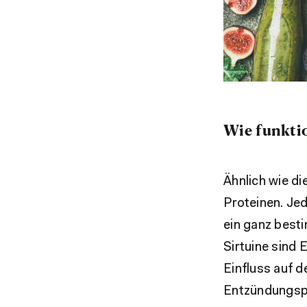
Wie funktio
Ähnlich wie di
Proteinen. Jed
ein ganz besti
Sirtuine sind
Einfluss auf 
Entzündungsp