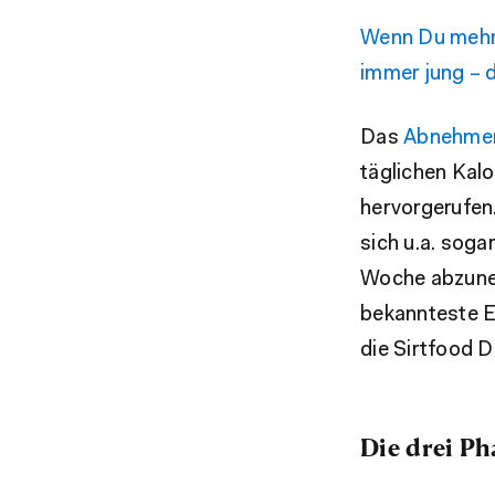
Wenn Du mehr 
immer jung – d
Das
Abnehme
täglichen Kalo
hervorgerufen.
sich u.a. soga
Woche abzuneh
bekannteste Er
die Sirtfood 
Die drei Ph