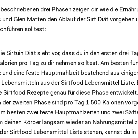
 beschriebenen drei Phasen zeigen dir, wie die Ernäh
 und Glen Matten den Ablauf der Sirt Diät vorgeben u
chführen solltest:
ie Sirtuin Diät sieht vor, dass du in den ersten drei T
alorien pro Tag zu dir nehmen solltest. Am besten fun
e und eine feste Hauptmahlzeit bestehend aus einige
Lebensmitteln aus der Sirtfood Lebensmittel Liste.
le Sirtfood Rezepte genau für diese Phase entwickelt.
n der zweiten Phase sind pro Tag 1.500 Kalorien vorg
am besten zwei feste Hauptmahlzeiten und zwei Säfte
 deinen Körper langsam wieder an Nahrungsmittel 
n der Sirtfood Lebensmittel Liste stehen, kannst du i