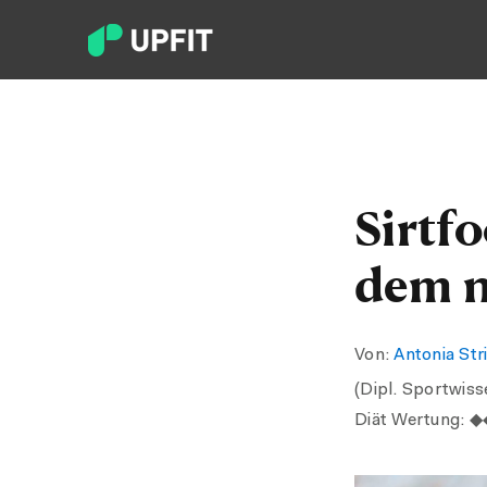
Sirtfo
dem 
Von:
Antonia Str
(Dipl. Sportwis
Diät Wertung: 