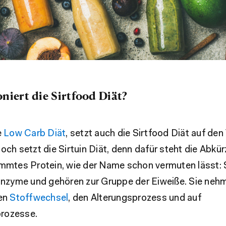
niert die Sirtfood Diät?
e
Low Carb Diät
, setzt auch die Sirtfood Diät auf den
och setzt die Sirtuin Diät, denn dafür steht die Abkürz
mmtes Protein, wie der Name schon vermuten lässt: S
 Enzyme und gehören zur Gruppe der Eiweiße. Sie nehm
den
Stoffwechsel
, den Alterungsprozess und auf
rozesse.