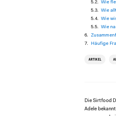
Wie fle
Wie all
Wie wis
Wie nac
Zusammenf
Häufige Fr
ARTIKEL
A
Die Sirtfood D
Adele bekannt