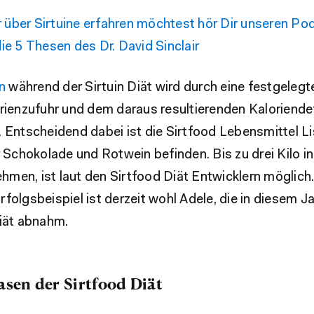
über Sirtuine erfahren möchtest hör Dir unseren Pod
ie 5 Thesen des Dr. David Sinclair
n
während der Sirtuin Diät wird durch eine festgelegt
rienzufuhr und dem daraus resultierenden Kaloriendef
 Entscheidend dabei ist die Sirtfood Lebensmittel Lis
r Schokolade und Rotwein befinden. Bis zu drei Kilo in
men, ist laut den Sirtfood Diät Entwicklern möglich
folgsbeispiel ist derzeit wohl Adele, die in diesem J
Diät abnahm.
asen der Sirtfood Diät