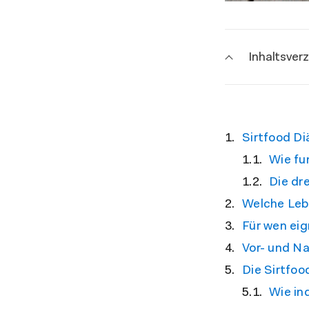
Inhaltsver
Sirtfood Di
Wie fun
Die dr
Welche Lebe
Für wen eig
Vor- und Na
Die Sirtfoo
Wie ind