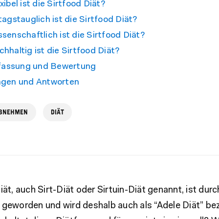
xibel ist die Sirtfood Diät?
tagstauglich ist die Sirtfood Diät?
senschaftlich ist die Sirtfood Diät?
hhaltig ist die Sirtfood Diät?
assung und Bewertung
agen und Antworten
BNEHMEN
DIÄT
iät, auch Sirt-Diät oder Sirtuin-Diät genannt, ist dur
 geworden und wird deshalb auch als “Adele Diät” be