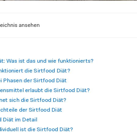
zeichnis ansehen
ät: Was ist das und wie funktionierts?
ktioniert die Sirtfood Diät?
ei Phasen der Sirtfood Diät
nsmittel erlaubt die Sirtfood Diät?
net sich die Sirtfood Diät?
chteile der Sirtfood Diät
d Diät im Detail
ividuell ist die Sirtfood Diät?