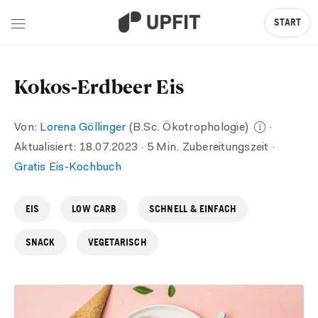
START
Kokos-Erdbeer Eis
Von:
Lorena Göllinger
(B.Sc. Ökotrophologie)
·
Aktualisiert:
18.07.2023
· 5 Min. Zubereitungszeit
·
Gratis Eis-Kochbuch
EIS
LOW CARB
SCHNELL & EINFACH
SNACK
VEGETARISCH