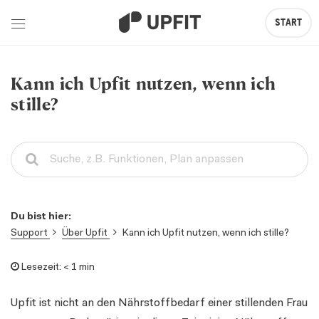
START
Kann ich Upfit nutzen, wenn ich
stille?
Du bist hier:
Support
Über Upfit
Kann ich Upfit nutzen, wenn ich stille?
Lesezeit:
< 1 min
Upfit ist nicht an den Nährstoffbedarf einer stillenden Frau