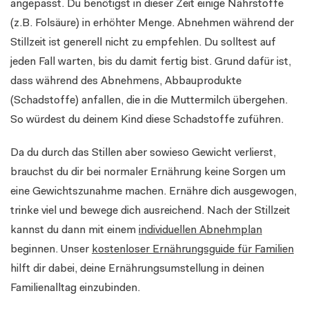
angepasst. Du benötigst in dieser Zeit einige Nährstoffe
(z.B. Folsäure) in erhöhter Menge. Abnehmen während der
Stillzeit ist generell nicht zu empfehlen. Du solltest auf
jeden Fall warten, bis du damit fertig bist. Grund dafür ist,
dass während des Abnehmens, Abbauprodukte
(Schadstoffe) anfallen, die in die Muttermilch übergehen.
So würdest du deinem Kind diese Schadstoffe zuführen.
Da du durch das Stillen aber sowieso Gewicht verlierst,
brauchst du dir bei normaler Ernährung keine Sorgen um
eine Gewichtszunahme machen. Ernähre dich ausgewogen,
trinke viel und bewege dich ausreichend. Nach der Stillzeit
kannst du dann mit einem
individuellen Abnehmplan
beginnen. Unser
kostenloser Ernährungsguide für Familien
hilft dir dabei, deine Ernährungsumstellung in deinen
Familienalltag einzubinden.