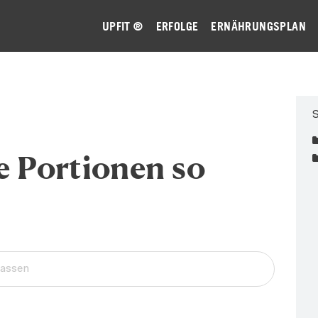
UPFIT ®
ERFOLGE
ERNÄHRUNGSPLAN
S
e Portionen so