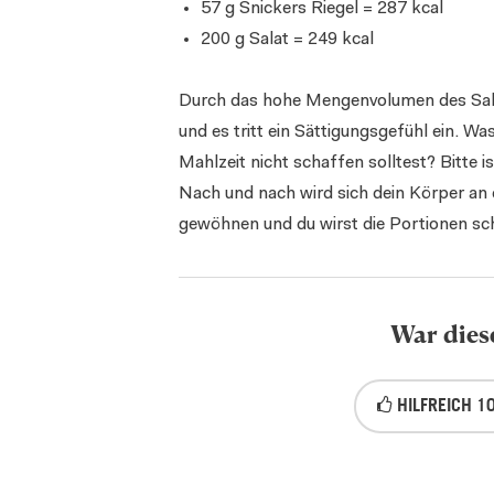
57 g Snickers Riegel = 287 kcal
200 g Salat = 249 kcal
Durch das hohe Mengenvolumen des Sala
und es tritt ein Sättigungsgefühl ein. Wa
Mahlzeit nicht schaffen solltest? Bitte is
Nach und nach wird sich dein Körper an
gewöhnen und du wirst die Portionen sc
War diese
HILFREICH
1