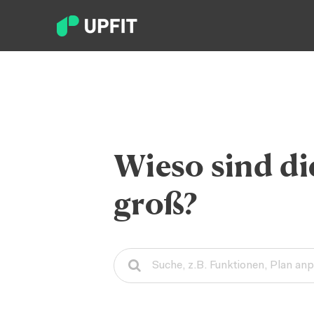
Wieso sind di
groß?