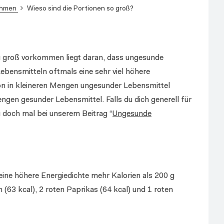
ehmen
Wieso sind die Portionen so groß?
 zu groß vorkommen liegt daran, dass ungesunde
ebensmitteln oftmals eine sehr viel höhere
n in kleineren Mengen ungesunder Lebensmittel
engen gesunder Lebensmittel. Falls du dich generell für
u doch mal bei unserem Beitrag “
Ungesunde
 eine höhere Energiedichte mehr Kalorien als 200 g
 (63 kcal), 2 roten Paprikas (64 kcal) und 1 roten