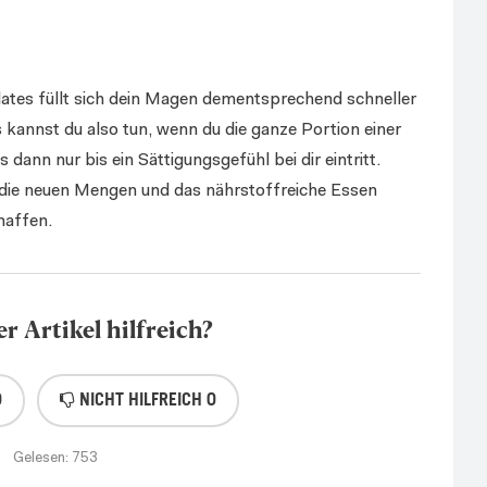
tes füllt sich dein Magen dementsprechend schneller
s kannst du also tun, wenn du die ganze Portion einer
s dann nur bis ein Sättigungsgefühl bei dir eintritt.
 die neuen Mengen und das nährstoffreiche Essen
haffen.
r Artikel hilfreich?
0
NICHT HILFREICH
0
Gelesen:
753