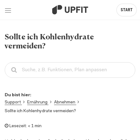
START
Sollte ich Kohlenhydrate
vermeiden?
Du bist hier:
Support
Ernährung
Abnehmen
Sollte ich Kohlenhydrate vermeiden?
Lesezeit:
< 1 min