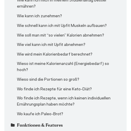
Wie kann ich mich in meinem Studienalltag besser
ernähren?
Wie kann ich zunehmen?
Wie schnell kann ich mit Upfit Muskeln aufbauen?
Wie soll man mit “so vielen” Kalorien abnehmen?
Wie viel kann ich mit Upfit abnehmen?
Wie wird mein Kalorienbedarf berechnet?
Wieso ist meine Kalorienanzahl (Energiebedarf) so
hoch?
Wieso sind die Portionen so groß?
Wo finde ich Rezepte für eine Keto-Diät?
Wo finde ich Rezepte, wenn ich keinen individuellen
Ernährungsplan haben möchte?
Wo kaufe ich Paleo-Brot?
Funktionen & Features