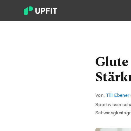
Glute
Stärk
Von:
Till Ebener
Sportwissensch
Schwierigkeitsg