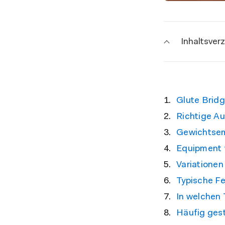
Inhaltsver
Glute Brid
Richtige Au
Gewichtsem
Equipment 
Variationen
Typische Fe
In welchen 
Häufig ges