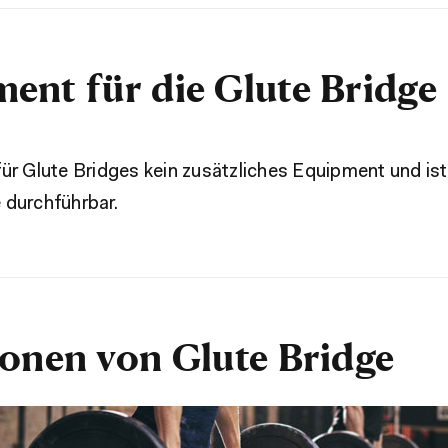
ent für die Glute Bridge
ür Glute Bridges kein zusätzliches Equipment und is
 durchführbar.
ionen von Glute Bridge