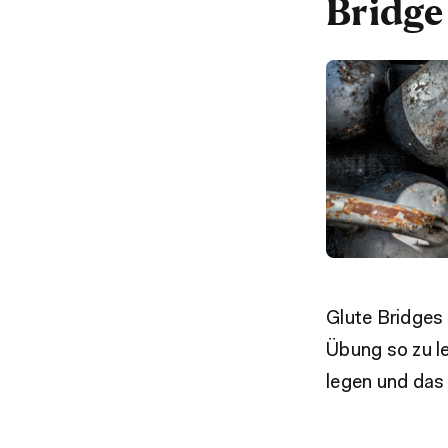
Bridge
Glute Bridges
Übung so zu l
legen und das