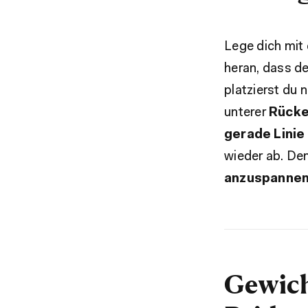
Lege dich mit
heran, dass d
platzierst du 
unterer
Rücke
gerade Linie
wieder ab. De
anzuspanne
Gewich