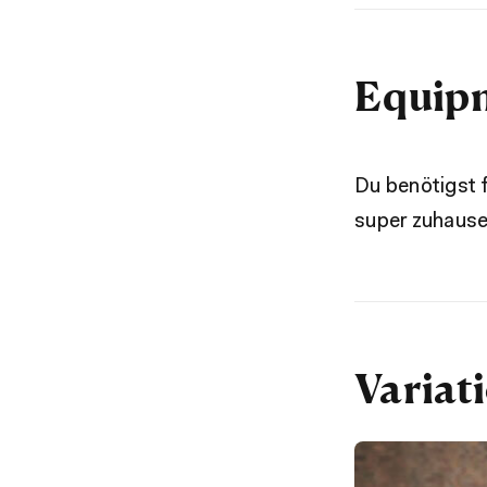
Equipm
Du benötigst f
super zuhause
Variat