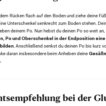
 dem Rücken flach auf den Boden und ziehe deine Füß
eine Unterschenkel senkrecht zum Boden stehen. De
neben deinem Po. Nun hebst du deinen Po so weit an,
n, Po und Oberschenkel in der Endposition eine
 bilden
. Anschließend senkst du deinen Po bis kurz 
nke daran insbesondere beim Anheben deine
Gesäßm
n
.
tsempfehlung bei der Gl