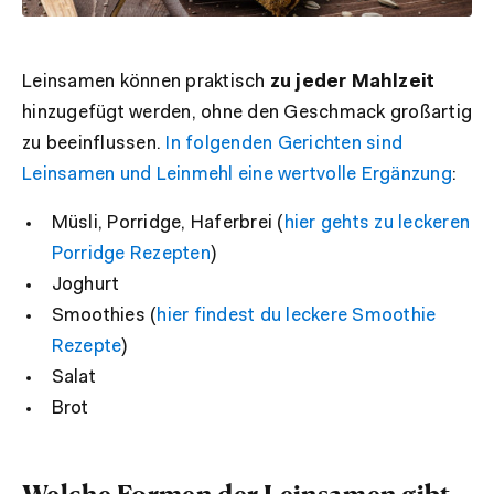
Leinsamen können praktisch
zu jeder Mahlzeit
hinzugefügt werden, ohne den Geschmack großartig
zu beeinflussen.
In folgenden Gerichten sind
Leinsamen und Leinmehl eine wertvolle Ergänzung
:
Müsli, Porridge, Haferbrei (
hier gehts zu leckeren
Porridge Rezepten
)
Joghurt
Smoothies (
hier findest du leckere Smoothie
Rezepte
)
Salat
Brot
Welche Formen der Leinsamen gibt