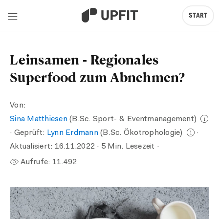
START
Leinsamen - Regionales
Superfood zum Abnehmen?
Von:
Sina Matthiesen
(B.Sc. Sport- & Eventmanagement)
· Geprüft:
Lynn Erdmann
(B.Sc. Ökotrophologie)
·
Aktualisiert:
16.11.2022
· 5 Min. Lesezeit ·
Aufrufe:
11.492