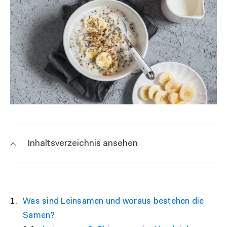
Inhaltsverzeichnis ansehen
Was sind Leinsamen und woraus bestehen die
Samen?