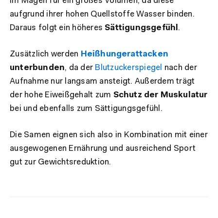
im Magen für ein großes Volumen, da diese
aufgrund ihrer hohen Quellstoffe Wasser binden.
Daraus folgt ein höheres
Sättigungsgefühl
.
Zusätzlich werden
Heißhungerattacken
unterbunden
, da der
Blutzuckerspiegel
nach der
Aufnahme nur langsam ansteigt. Außerdem trägt
der hohe Eiweißgehalt zum
Schutz der Muskulatur
bei und ebenfalls zum Sättigungsgefühl.
Die Samen eignen sich also in Kombination mit einer
ausgewogenen Ernährung und ausreichend Sport
gut zur Gewichtsreduktion.