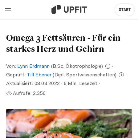
START
Omega 3 Fettsäuren - Für ein
starkes Herz und Gehirn
Von:
Lynn Erdmann
(B.Sc. Ökotrophologie)
·
Geprüft:
Till Ebener
(Dipl. Sportwissenschaften)
·
Aktualisiert:
08.03.2022
· 6 Min. Lesezeit ·
Aufrufe:
2.356