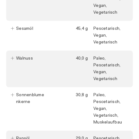
Vegan,
Vegetarisch
Sesamöl
45,4
Pescetarisch,
Vegan,
Vegetarisch
Walnuss
40,0
Paleo,
Pescetarisch,
Vegan,
Vegetarisch
Sonnenblume
30,8
Paleo,
nkerne
Pescetarisch,
Vegan,
Vegetarisch,
Muskelaufbau
Rapsöl
29,0
Pescetarisch,