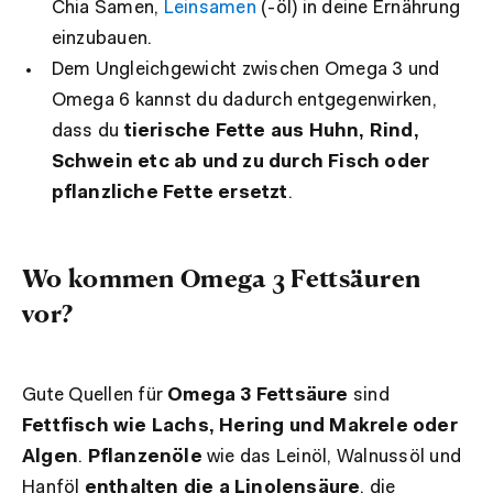
Chia Samen,
Leinsamen
(-öl) in deine Ernährung
einzubauen.
Dem Ungleichgewicht zwischen Omega 3 und
Omega 6 kannst du dadurch entgegenwirken,
dass du
tierische Fette aus Huhn, Rind,
Schwein etc ab und zu durch Fisch oder
pflanzliche Fette ersetzt
.
Wo kommen Omega 3 Fettsäuren
vor?
Gute Quellen für
Omega 3 Fettsäure
sind
Fettfisch wie Lachs, Hering und Makrele oder
Algen
.
Pflanzenöle
wie das Leinöl, Walnussöl und
Hanföl
enthalten die a Linolensäure
, die