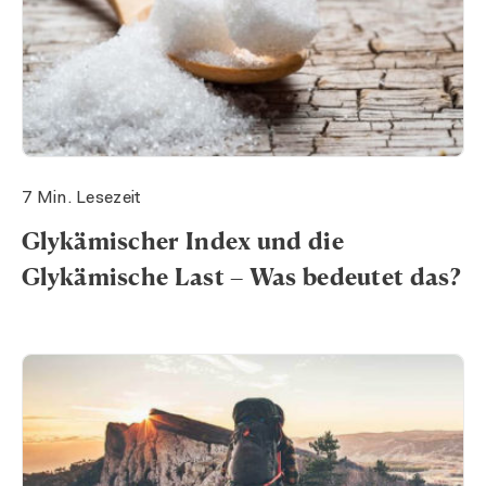
7 Min. Lesezeit
Glykämischer Index und die
Glykämische Last – Was bedeutet das?