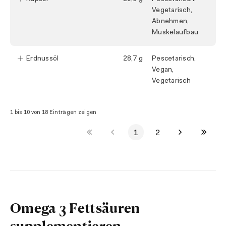
Vegetarisch,
Abnehmen,
Muskelaufbau
Erdnussöl
28,7
Pescetarisch,
Vegan,
Vegetarisch
1 bis 10 von 18 Einträgen zeigen
1
2
Omega 3 Fettsäuren
supplementieren