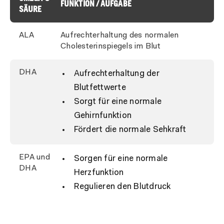
FUNKTION / AUFGABE
SÄURE
ALA
Aufrechterhaltung des normalen
Cholesterinspiegels im Blut
DHA
Aufrechterhaltung der
Blutfettwerte
Sorgt für eine normale
Gehirnfunktion
Fördert die normale Sehkraft
EPA und
Sorgen für eine normale
DHA
Herzfunktion
Regulieren den Blutdruck