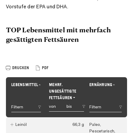
Vorstufe der EPA und DHA.
TOP Lebensmittel mit mehrfach
gesättigten Fettsäuren
DRUCKEN
PDF
LEBENSMITTEL
MEHRF.
ERNÄHRUNG
UNGESÄTTIGTE
FETTSÄUREN
Filtern
Leinöl
66,3
Paleo,
Pescetarisch,