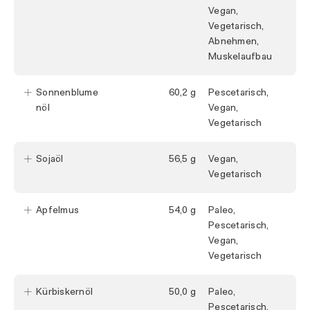
Vegan,
Vegetarisch,
Abnehmen,
Muskelaufbau
Sonnenblume
60,2
Pescetarisch,
nöl
Vegan,
Vegetarisch
Sojaöl
56,5
Vegan,
Vegetarisch
Apfelmus
54,0
Paleo,
Pescetarisch,
Vegan,
Vegetarisch
Kürbiskernöl
50,0
Paleo,
Pescetarisch,