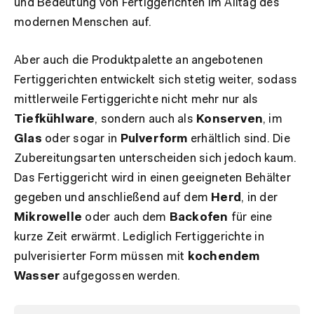
und Bedeutung von Fertiggerichten im Alltag des
modernen Menschen auf.
Aber auch die Produktpalette an angebotenen
Fertiggerichten entwickelt sich stetig weiter, sodass
mittlerweile Fertiggerichte nicht mehr nur als
Tiefkühlware
, sondern auch als
Konserven
, im
Glas
oder sogar in
Pulverform
erhältlich sind. Die
Zubereitungsarten unterscheiden sich jedoch kaum.
Das Fertiggericht wird in einen geeigneten Behälter
gegeben und anschließend auf dem
Herd
, in der
Mikrowelle
oder auch dem
Backofen
für eine
kurze Zeit erwärmt. Lediglich Fertiggerichte in
pulverisierter Form müssen mit
kochendem
Wasser
aufgegossen werden.