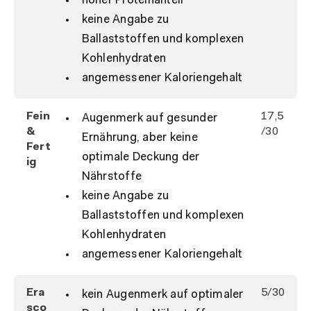
hoher Proteinanteil
keine Angabe zu
Ballaststoffen und komplexen
Kohlenhydraten
angemessener Kaloriengehalt
Fein
17,5
Augenmerk auf gesunder
&
/30
Ernährung, aber keine
Fert
optimale Deckung der
ig
Nährstoffe
keine Angabe zu
Ballaststoffen und komplexen
Kohlenhydraten
angemessener Kaloriengehalt
Era
5/30
kein Augenmerk auf optimaler
sco