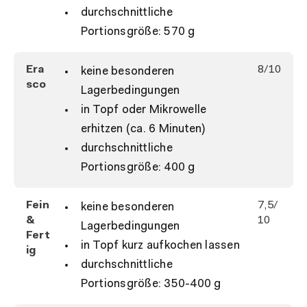
durchschnittliche
Portionsgröße: 570 g
Era
8/10
keine besonderen
sco
Lagerbedingungen
in Topf oder Mikrowelle
erhitzen (ca. 6 Minuten)
durchschnittliche
Portionsgröße: 400 g
Fein
7,5/
keine besonderen
&
10
Lagerbedingungen
Fert
in Topf kurz aufkochen lassen
ig
durchschnittliche
Portionsgröße: 350-400 g