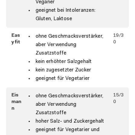
Veganer
geeignet bei Intoleranzen:
Gluten, Laktose
Eas
19/3
ohne Geschmacksverstärker,
yfit
0
aber Verwendung
Zusatzstoffe
kein erhöhter Salzgehalt
kein zugesetzter Zucker
geeignet für Vegetarier
Eis
15/3
ohne Geschmacksverstärker,
man
0
aber Verwendung
n
Zusatzstoffe
hoher Salz- und Zuckergehalt
geeignet für Vegetarier und