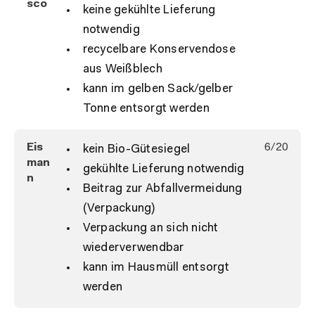
sco
keine gekühlte Lieferung
notwendig
recycelbare Konservendose
aus Weißblech
kann im gelben Sack/gelber
Tonne entsorgt werden
Eis
6/20
kein Bio-Gütesiegel
man
gekühlte Lieferung notwendig
n
Beitrag zur Abfallvermeidung
(Verpackung)
Verpackung an sich nicht
wiederverwendbar
kann im Hausmüll entsorgt
werden