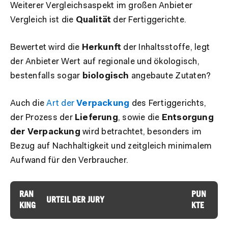
Weiterer Vergleichsaspekt im großen Anbieter
Vergleich ist die
Qualität
der Fertiggerichte.
Bewertet wird die
Herkunft
der Inhaltsstoffe, legt
der Anbieter Wert auf regionale und ökologisch,
bestenfalls sogar
biologisch
angebaute Zutaten?
Auch die
Art der
Verpackung
des Fertiggerichts,
der Prozess der
Lieferung
, sowie die
Entsorgung
der Verpackung
wird betrachtet, besonders im
Bezug auf Nachhaltigkeit und zeitgleich minimalem
Aufwand für den Verbraucher.
RAN
PUN
URTEIL DER JURY
KING
KTE