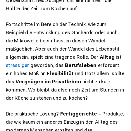
Gesellschaft heutzutage nicht einmal mehr die
Hälfte der Zeit zum Kochen auf.
Fortschritte im Bereich der Technik, wie zum
Beispiel die Entwicklung des Gasherds oder auch
die Mikrowelle beeinflussten diesen Wandel
maßgeblich. Aber auch der Wandel des Lebensstil
allgemein, spielt eine tragende Rolle. Der
Alltag
ist
stressiger
geworden, das
Berufsleben
erfordert
ein hohes Maß an
Flexibilität
und trotz allem, sollte
das
Vergnügen im Privatleben
nicht zu kurz
kommen. Wo bleibt da also noch Zeit um Stunden in
der Küche zu stehen und zu kochen?
Die praktische Lösung?
Fertiggerichte
– Produkte,
die wie kaum ein anderes Einzug in den Alltag des
modernen Menschen erhalten und das