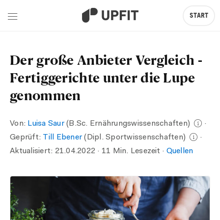
START
Der große Anbieter Vergleich -
Fertiggerichte unter die Lupe
genommen
Von:
Luisa Saur
(B.Sc. Ernährungswissenschaften)
·
Geprüft:
Till Ebener
(Dipl. Sportwissenschaften)
·
Aktualisiert:
21.04.2022
· 11 Min. Lesezeit ·
Quellen