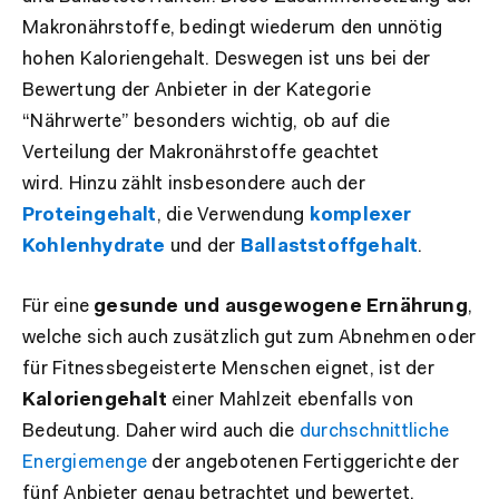
Makronährstoffe, bedingt wiederum den unnötig
hohen Kaloriengehalt. Deswegen ist uns bei der
Bewertung der Anbieter in der Kategorie
“Nährwerte” besonders wichtig, ob auf die
Verteilung der Makronährstoffe geachtet
wird. Hinzu zählt insbesondere auch der
Proteingehalt
, die Verwendung
komplexer
Kohlenhydrate
und der
Ballaststoffgehalt
.
Für eine
gesunde und ausgewogene Ernährung
,
welche sich auch zusätzlich gut zum Abnehmen oder
für Fitnessbegeisterte Menschen eignet, ist der
Kaloriengehalt
einer Mahlzeit ebenfalls von
Bedeutung. Daher wird auch die
durchschnittliche
Energiemenge
der angebotenen Fertiggerichte der
fünf Anbieter genau betrachtet und bewertet.