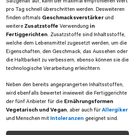
Salzgehalt auf, kann der maximal empfohlenen Wert
pro Tag schnell überschritten werden. Desweiteren
finden oftmals
Geschmacksverstärker
und
weitere
Zusatzstoffe
Verwendung
in
Fertiggerichten
. Zusatzstoffe sind Inhaltsstoffe,
welche dem Lebensmittel zugesetzt werden, um die
Eigenschaften, den Geschmack, das Aussehen oder
die Haltbarkeit zu verbessern, ebenso können sie die
technologische Verarbeitung erleichtern.
Neben den bereits angeprangerten Inhaltsstoffen,
wird ebenfalls bewertet inwieweit die Fertiggerichte
der fünf Anbieter für die
Ernährungsformen
Vegetarisch und Vegan
, aber auch für
Allergiker
und Menschen mit
Intoleranzen
geeignet sind.