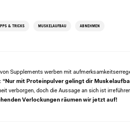
IPPS & TRICKS
MUSKELAUFBAU
ABNEHMEN
r von Supplements werben mit aufmerksamkeitserre
:
“Nur mit Proteinpulver gelingt dir Muskelaufb
heit verborgen, doch die Aussage an sich ist irreführe
henden Verlockungen räumen wir jetzt auf!