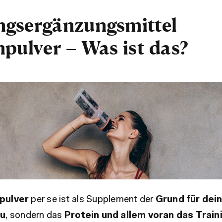
gsergänzungsmittel
npulver – Was ist das?
pulver
per se ist als Supplement der
Grund für dei
au
, sondern das
Protein und allem voran das Train