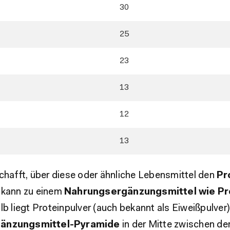
30
25
23
13
12
13
chafft, über diese oder ähnliche Lebensmittel den
Pr
, kann zu einem
Nahrungsergänzungsmittel wie Pr
lb liegt Proteinpulver (auch bekannt als Eiweißpulver)
änzungsmittel-Pyramide
in der Mitte zwischen de