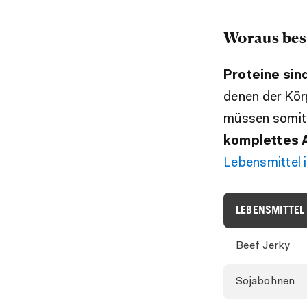
Woraus bes
Proteine sin
denen der Kö
müssen somi
komplettes A
Lebensmittel 
LEBENSMITTEL
Beef Jerky
Sojabohnen