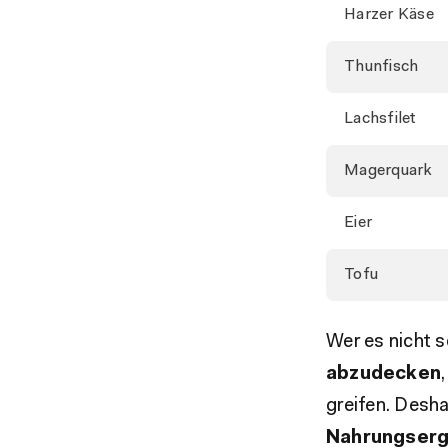
Harzer Käse
Thunfisch
Lachsfilet
Magerquark
Eier
Tofu
Wer es nicht s
abzudecken
greifen. Desha
Nahrungserg