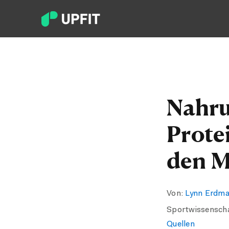
Nahru
Prote
den M
Von:
Lynn Erdm
Sportwissensch
Quellen