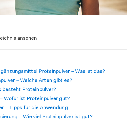
zeichnis ansehen
änzungsmittel Proteinpulver – Was ist das?
npulver – Welche Arten gibt es?
 besteht Proteinpulver?
– Wofür ist Proteinpulver gut?
er – Tipps für die Anwendung
sierung – Wie viel Proteinpulver ist gut?