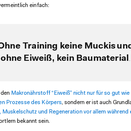
vermeintlich einfach:
Ohne Training keine Muckis
un
ohne Eiweiß, kein Baumaterial
.
 den
Makronährstoff “Eiweiß” nicht nur für so gut wie 
en Prozesse des Körpers
, sondern er ist auch Grundl
 Muskelschutz und Regeneration vor allem während e
ortlern bekannt sein.