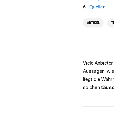
Quellen
ARTIKEL
T
Viele Anbiete
Aussagen, wie
liegt die Wahr
solchen
täusc