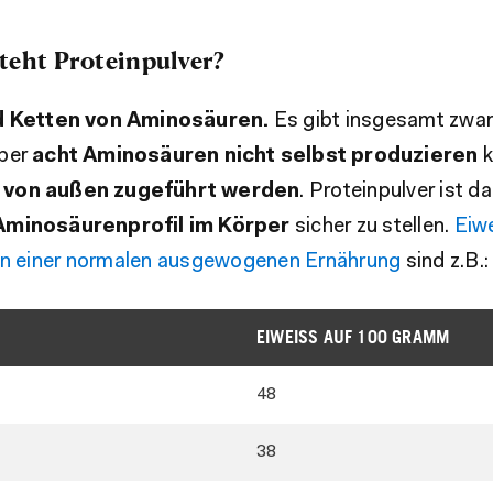
teht Proteinpulver?
d Ketten von Aminosäuren.
Es gibt insgesamt zwan
rper
acht Aminosäuren nicht selbst produzieren
k
t
von außen zugeführt werden
. Proteinpulver ist d
minosäurenprofil im Körper
sicher zu stellen.
Eiw
in einer normalen ausgewogenen Ernährung
sind z.B.:
EIWEISS AUF 100 GRAMM
48
38