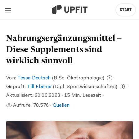
START
Nahrungsergänzungsmittel –
Diese Supplements sind
wirklich sinnvoll
Von:
Tessa Deutsch
(B.Sc. Ökotrophologie)
·
Geprüft:
Till Ebener
(Dipl. Sportwissenschaften)
·
Aktualisiert:
20.06.2023
· 15 Min. Lesezeit ·
Aufrufe:
78.576
·
Quellen