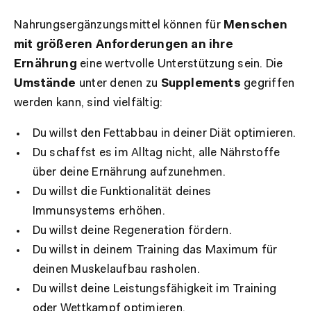
Nahrungsergänzungsmittel können für
Menschen
mit größeren Anforderungen an ihre
Ernährung
eine wertvolle Unterstützung sein. Die
Umstände
unter denen zu
Supplements
gegriffen
werden kann, sind vielfältig:
Du willst den Fettabbau in deiner Diät optimieren.
Du schaffst es im Alltag nicht, alle Nährstoffe
über deine Ernährung aufzunehmen.
Du willst die Funktionalität deines
Immunsystems erhöhen.
Du willst deine Regeneration fördern.
Du willst in deinem Training das Maximum für
deinen Muskelaufbau rasholen.
Du willst deine Leistungsfähigkeit im Training
oder Wettkampf optimieren.