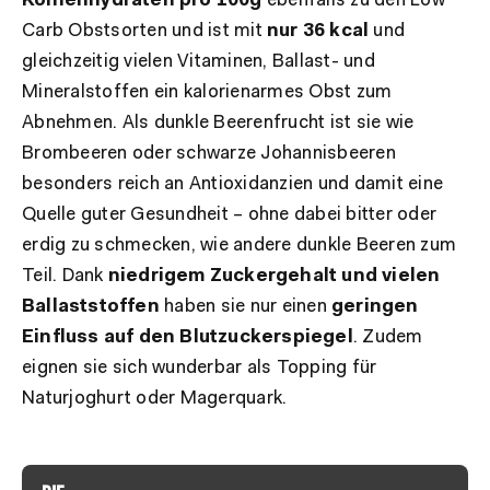
Kohlenhydraten pro 100g
ebenfalls zu den Low
Carb Obstsorten und ist mit
nur 36 kcal
und
gleichzeitig vielen Vitaminen, Ballast- und
Mineralstoffen ein kalorienarmes Obst zum
Abnehmen. Als dunkle Beerenfrucht ist sie wie
Brombeeren oder schwarze Johannisbeeren
besonders reich an Antioxidanzien und damit eine
Quelle guter Gesundheit – ohne dabei bitter oder
erdig zu schmecken, wie andere dunkle Beeren zum
Teil. Dank
niedrigem Zuckergehalt und vielen
Ballaststoffen
haben sie nur einen
geringen
Einfluss auf den Blutzuckerspiegel
. Zudem
eignen sie sich wunderbar als Topping für
Naturjoghurt oder Magerquark.