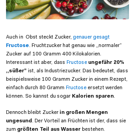
Auch in Obst steckt Zucker,
genauer gesagt
Fructose
. Fruchtzucker hat genau wie ,,normaler”
Zucker auf 100 Gramm 400 Kilokalorien.
Interessant ist aber, dass
Fructose
ungefähr 20%
,,süßer”
ist, als Industriezucker. Das bedeutet, dass
beispielsweise 100 Gramm Zucker in einem Rezept,
einfach durch 80 Gramm
Fructose
ersetzt werden
können. So kannst du sogar
Kalorien sparen
.
Dennoch bleibt Zucker
in großen Mengen
ungesund
. Der Vorteil an Früchten ist der, dass sie
zum
größten Teil aus Wasser
bestehen.