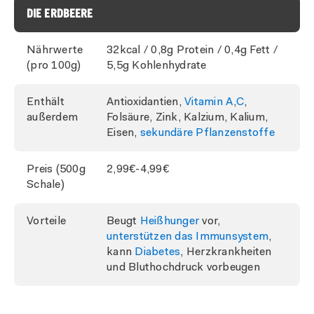
DIE ERDBEERE
Nährwerte
32kcal / 0,8g Protein / 0,4g Fett /
(pro 100g)
5,5g Kohlenhydrate
Enthält
Antioxidantien,
Vitamin A
,
C
,
außerdem
Folsäure, Zink, Kalzium, Kalium,
Eisen,
sekundäre Pflanzenstoffe
Preis (500g
2,99€-4,99€
Schale)
Vorteile
Beugt
Heißhunger
vor,
unterstützen das Immunsystem
,
kann
Diabetes
, Herzkrankheiten
und Bluthochdruck vorbeugen