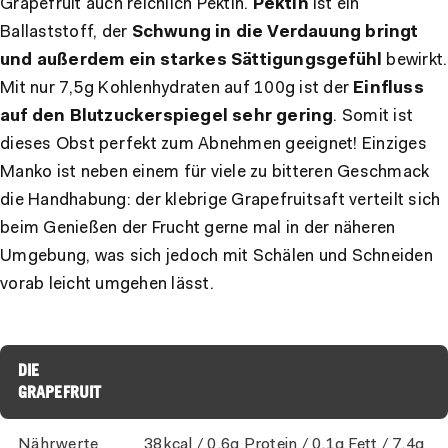
Grapefruit auch reichlich Pektin.
Pektin
ist ein
Ballaststoff, der
Schwung in die Verdauung bringt
und außerdem ein starkes Sättigungsgefühl
bewirkt.
Mit nur 7,5g Kohlenhydraten auf 100g ist der
Einfluss
auf den Blutzuckerspiegel sehr gering
. Somit ist
dieses Obst perfekt zum Abnehmen geeignet! Einziges
Manko ist neben einem für viele zu bitteren Geschmack
die Handhabung: der klebrige Grapefruitsaft verteilt sich
beim Genießen der Frucht gerne mal in der näheren
Umgebung, was sich jedoch mit Schälen und Schneiden
vorab leicht umgehen lässt.
DIE
GRAPEFRUIT
Nährwerte
38kcal / 0,6g Protein / 0,1g Fett / 7,4g