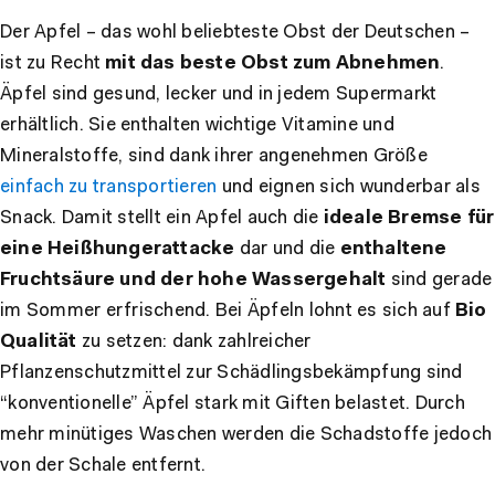
Der Apfel – das wohl beliebteste Obst der Deutschen –
ist zu Recht
mit das beste Obst zum Abnehmen
.
Äpfel sind gesund, lecker und in jedem Supermarkt
erhältlich. Sie enthalten wichtige Vitamine und
Mineralstoffe, sind dank ihrer angenehmen Größe
einfach zu transportieren
und eignen sich wunderbar als
Snack. Damit stellt ein Apfel auch die
ideale Bremse für
eine Heißhungerattacke
dar und die
enthaltene
Fruchtsäure und der hohe Wassergehalt
sind gerade
im Sommer erfrischend. Bei Äpfeln lohnt es sich auf
Bio
Qualität
zu setzen: dank zahlreicher
Pflanzenschutzmittel zur Schädlingsbekämpfung sind
“konventionelle” Äpfel stark mit Giften belastet. Durch
mehr minütiges Waschen werden die Schadstoffe jedoch
von der Schale entfernt.