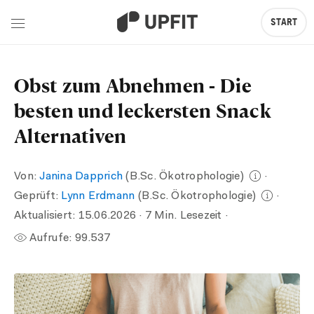
START
Obst zum Abnehmen - Die
besten und leckersten Snack
Alternativen
Von:
Janina Dapprich
(B.Sc. Ökotrophologie)
·
Geprüft:
Lynn Erdmann
(B.Sc. Ökotrophologie)
·
Aktualisiert:
15.06.2026
· 7 Min. Lesezeit ·
Aufrufe:
99.537