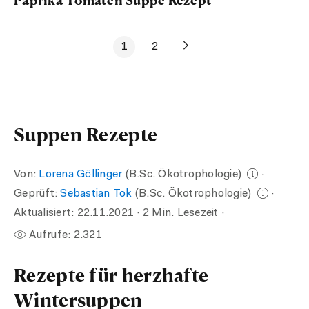
1
2
Suppen Rezepte
Von:
Lorena Göllinger
(B.Sc. Ökotrophologie)
·
Geprüft:
Sebastian Tok
(B.Sc. Ökotrophologie)
·
Aktualisiert:
22.11.2021
· 2 Min. Lesezeit ·
Aufrufe:
2.321
Rezepte für herzhafte
Wintersuppen