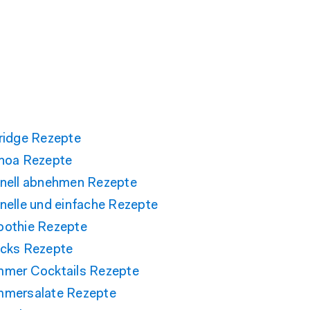
ridge Rezepte
noa Rezepte
nell abnehmen Rezepte
nelle und einfache Rezepte
othie Rezepte
cks Rezepte
mer Cocktails Rezepte
mersalate Rezepte