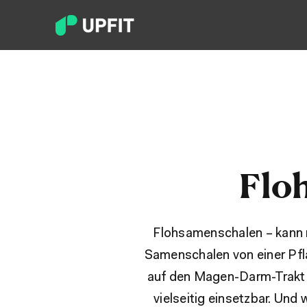
Flo
Flohsamenschalen – kann 
Samenschalen von einer Pfla
auf den Magen-Darm-Trakt b
vielseitig einsetzbar. Und