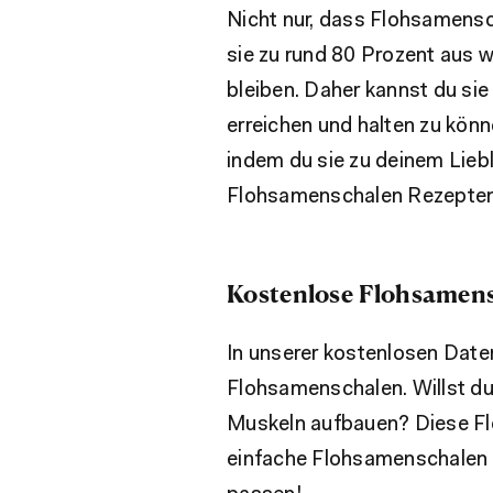
Nicht nur, dass Flohsamens
sie zu rund 80 Prozent aus 
bleiben. Daher kannst du si
erreichen und halten zu könn
indem du sie zu deinem Liebl
Flohsamenschalen Rezepten
Kostenlose Flohsamen
In unserer kostenlosen Date
Flohsamenschalen. Willst d
Muskeln aufbauen? Diese Floh
einfache Flohsamenschalen Re