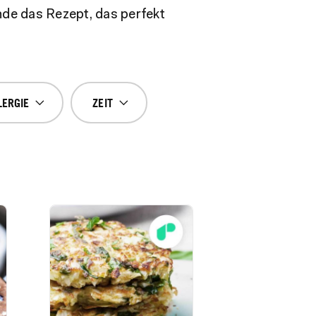
nde das Rezept, das perfekt
LERGIE
ZEIT