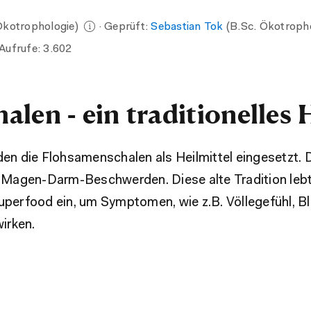
Ökotrophologie)
· Geprüft:
Sebastian Tok
(B.Sc. Ökotroph
Aufrufe:
3.602
len - ein traditionelles H
n die Flohsamenschalen als Heilmittel eingesetzt. D
 Magen-Darm-Beschwerden. Diese alte Tradition lebt
uperfood ein, um Symptomen, wie z.B. Völlegefühl, 
irken.