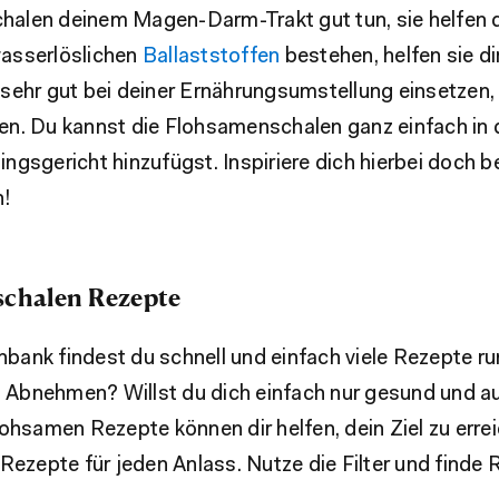
chalen deinem Magen-Darm-Trakt gut tun, sie helfen
wasserlöslichen
Ballaststoffen
bestehen, helfen sie di
e sehr gut bei deiner Ernährungsumstellung einsetzen
en. Du kannst die Flohsamenschalen ganz einfach in de
ingsgericht hinzufügst. Inspiriere dich hierbei doch b
!
schalen Rezepte
nbank findest du schnell und einfach viele Rezepte 
u Abnehmen? Willst du dich einfach nur gesund und 
samen Rezepte können dir helfen, dein Ziel zu erreic
zepte für jeden Anlass. Nutze die Filter und finde Re