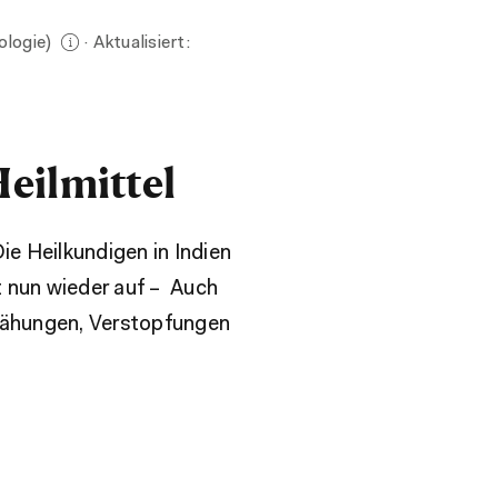
ologie)
· Aktualisiert:
eilmittel
ie Heilkundigen in Indien
 nun wieder auf – Auch
Blähungen, Verstopfungen