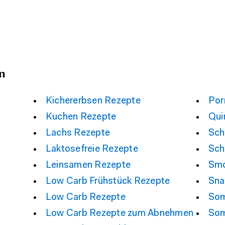
n
Kichererbsen Rezepte
Por
Kuchen Rezepte
Qui
Lachs Rezepte
Sch
Laktosefreie Rezepte
Sch
Leinsamen Rezepte
Smo
Low Carb Frühstück Rezepte
Sna
Low Carb Rezepte
Som
Low Carb Rezepte zum Abnehmen
Som