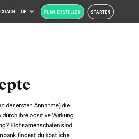
COACH
DEUTSCH (DE)
PLAN ERSTELLEN
STARTEN
epte
n der ersten Annahme) die
 durch ihre positive Wirkung
rung? Flohsamenschalen sind
enbank findest du köstliche