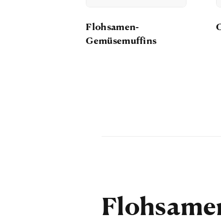
Flohsamen-
Gemüsemuffins
Flohsamen