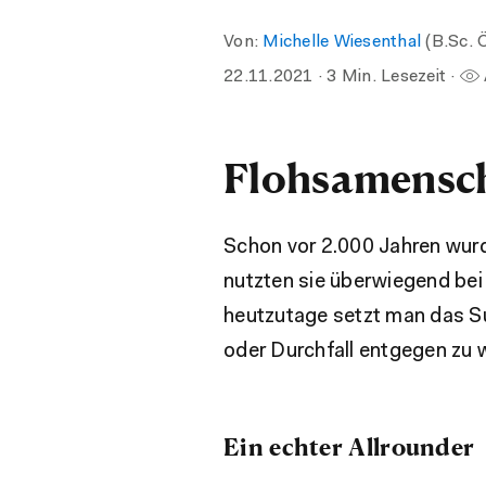
Von:
Michelle Wiesenthal
(B.Sc. 
22.11.2021
· 3 Min. Lesezeit ·
Flohsamenscha
Schon vor 2.000 Jahren wurde
nutzten sie überwiegend bei
heutzutage setzt man das S
oder Durchfall entgegen zu w
Ein echter Allrounder