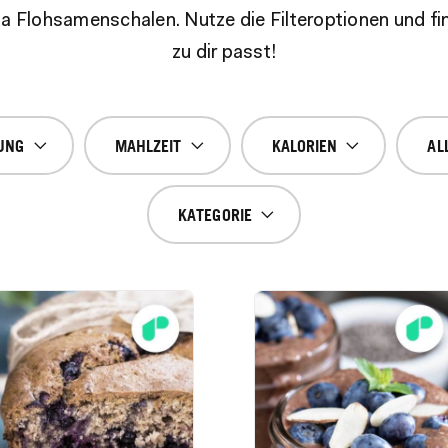
Flohsamenschalen. Nutze die Filteroptionen und fi
zu dir passt!
UNG
MAHLZEIT
KALORIEN
AL
KATEGORIE