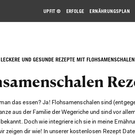
UPFIT ®
ERFOLGE
ERNÄHRUNGSPLAN
LECKERE UND GESUNDE REZEPTE MIT FLOHSAMENSCHALEN
hsamenschalen Rez
man das essen? Ja! Flohsamenschalen sind (entgege
nze aus der Familie der Wegeriche und sind vor allem
ekannt. Doch wie integriere ich sie in meine Ernäh
 wir zeigen dir wie! In unserer kostenlosen Rezept Dat