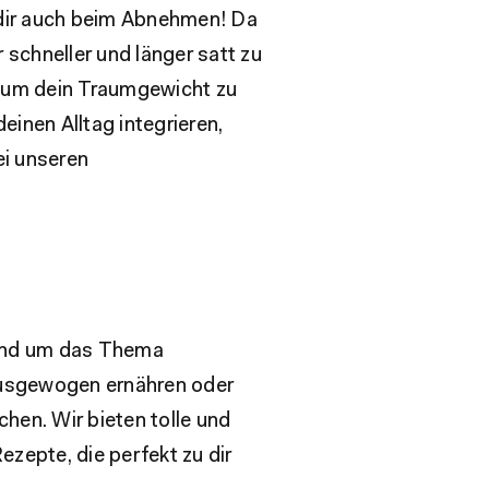
 dir auch beim Abnehmen! Da
r schneller und länger satt zu
, um dein Traumgewicht zu
inen Alltag integrieren,
ei unseren
rund um das Thema
ausgewogen ernähren oder
hen. Wir bieten tolle und
zepte, die perfekt zu dir