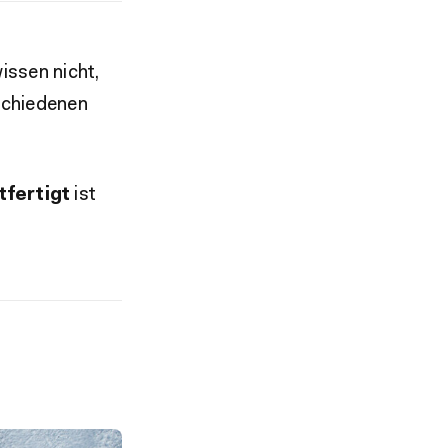
issen nicht,
schiedenen
tfertigt
ist