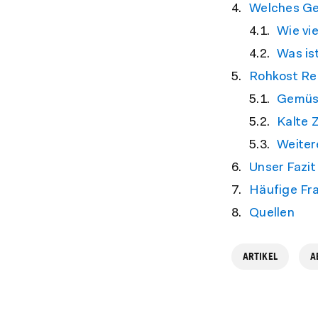
Welches Ge
Wie vi
Was is
Rohkost Re
Gemüs
Kalte 
Weiter
Unser Fazit
Häufige Fr
Quellen
ARTIKEL
A