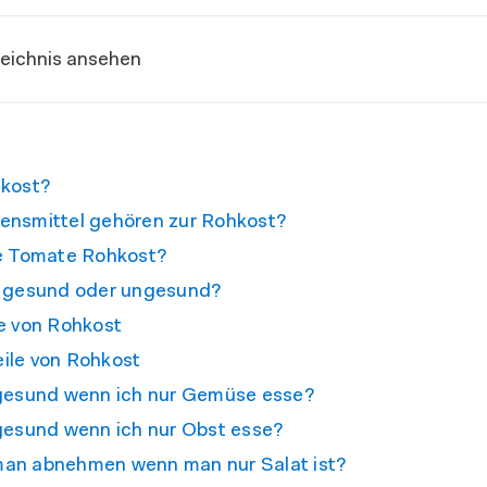
zeichnis ansehen
hkost?
ensmittel gehören zur Rohkost?
ne Tomate Rohkost?
t gesund oder ungesund?
le von Rohkost
ile von Rohkost
 gesund wenn ich nur Gemüse esse?
 gesund wenn ich nur Obst esse?
an abnehmen wenn man nur Salat ist?