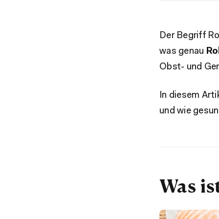
Der Begriff Ro
was genau
Ro
Obst- und Ge
In diesem Arti
und wie gesund
Was is