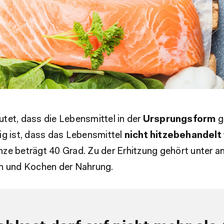
tet, dass die Lebensmittel in der
Ursprungsform
g
ig ist, dass das Lebensmittel
nicht hitzebehandelt
ze beträgt 40 Grad. Zu der Erhitzung gehört unter 
n und Kochen der Nahrung.