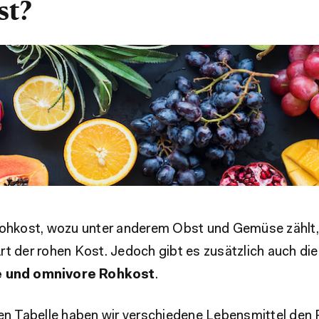
st?
hkost, wozu unter anderem Obst und Gemüse zählt, 
t der rohen Kost. Jedoch gibt es zusätzlich auch die
e und omnivore Rohkost
.
den Tabelle haben wir verschiedene Lebensmittel den