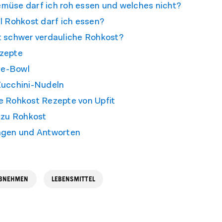
müse darf ich roh essen und welches nicht?
el Rohkost darf ich essen?
t schwer verdauliche Rohkost?
zepte
e-Bowl
Zucchini-Nudeln
e Rohkost Rezepte von Upfit
 zu Rohkost
agen und Antworten
BNEHMEN
LEBENSMITTEL