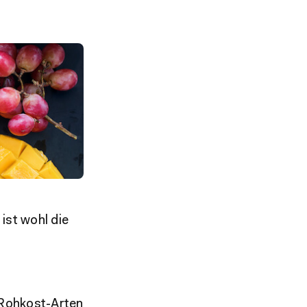
ist wohl die
 Rohkost-Arten