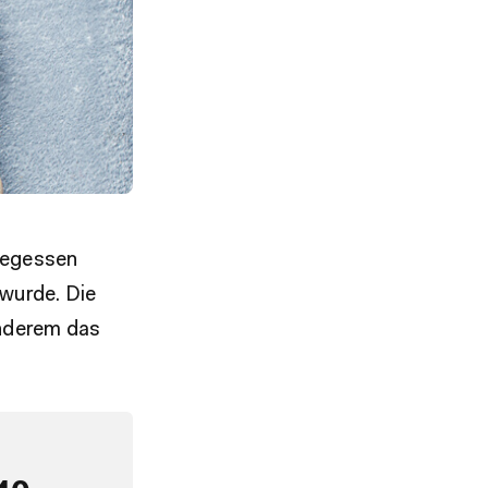
egessen
wurde. Die
anderem das