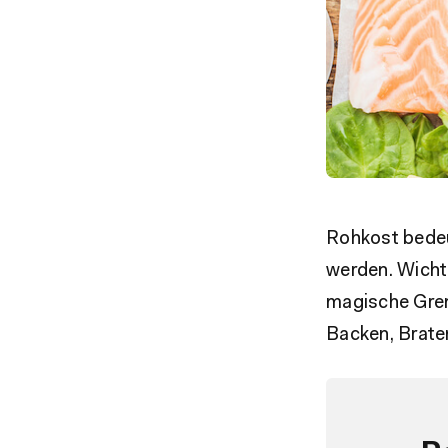
Rohkost bedeu
werden. Wicht
magische Gren
Backen, Brate