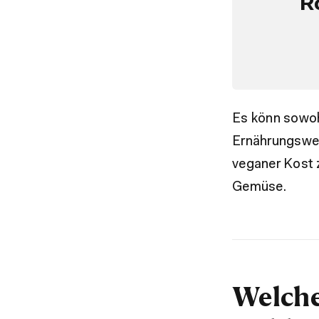
R
Es könn sowo
Ernährungsweis
veganer Kost 
Gemüse.
Welche