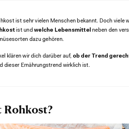
hkost ist sehr vielen Menschen bekannt. Doch viele w
hkost
ist und
welche Lebensmittel
neben den ver
müsesorten dazu gehören.
kel klären wir dich darüber auf,
ob der
Trend
gerech
 dieser Ernährungstrend wirklich ist.
t Rohkost?