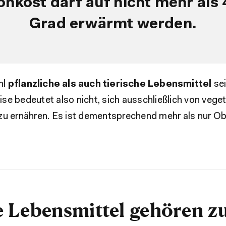
ohkost darf auf nicht mehr als 
Grad erwärmt werden.
hl
pflanzliche als auch tierische Lebensmittel
sei
e bedeutet also nicht, sich ausschließlich von vege
zu ernähren. Es ist dementsprechend mehr als nur O
 Lebensmittel gehören z