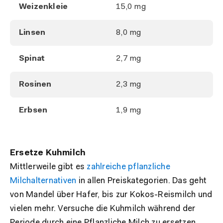
Weizenkleie
15,0 mg
Linsen
8,0 mg
Spinat
2,7 mg
Rosinen
2,3 mg
Erbsen
1,9 mg
Ersetze Kuhmilch
Mittlerweile gibt es
zahlreiche pflanzliche
Milchalternativen
in allen Preiskategorien. Das geht
von Mandel über Hafer, bis zur Kokos-Reismilch und
vielen mehr. Versuche die Kuhmilch während der
Periode durch eine Pflanzliche Milch zu ersetzen.