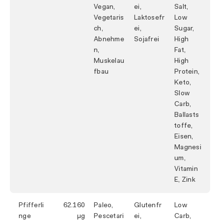
Vegan,
ei,
Salt,
Vegetaris
Laktosefr
Low
ch,
ei,
Sugar,
Abnehme
Sojafrei
High
n,
Fat,
Muskelau
High
fbau
Protein,
Keto,
Slow
Carb,
Ballasts
toffe,
Eisen,
Magnesi
um,
Vitamin
E, Zink
Pfifferli
62.160
Paleo,
Glutenfr
Low
nge
Pescetari
ei,
Carb,