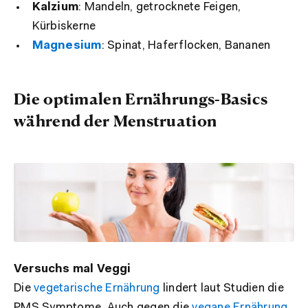
Kalzium
: Mandeln, getrocknete Feigen,
Kürbiskerne
Magnesium
: Spinat, Haferflocken, Bananen
Die optimalen Ernährungs-Basics
während der Menstruation
Versuchs mal Veggi
Die
vegetarische Ernährung
lindert laut Studien die
PMS Symptome. Auch gegen die
vegane Ernährung