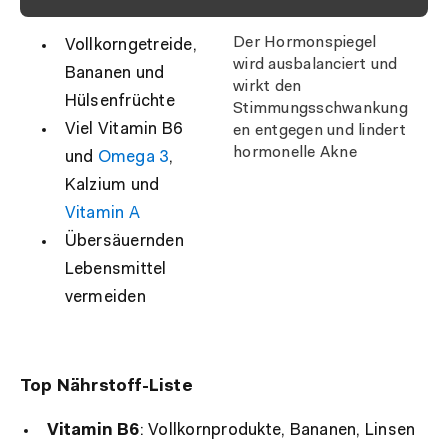
Der Hormonspiegel
Vollkorngetreide,
wird ausbalanciert und
Bananen und
wirkt den
Hülsenfrüchte
Stimmungsschwankung
Viel Vitamin B6
en entgegen und lindert
hormonelle Akne
und
Omega 3
,
Kalzium und
Vitamin A
Übersäuernden
Lebensmittel
vermeiden
Top Nährstoff-Liste
Vitamin B6
: Vollkornprodukte, Bananen, Linsen