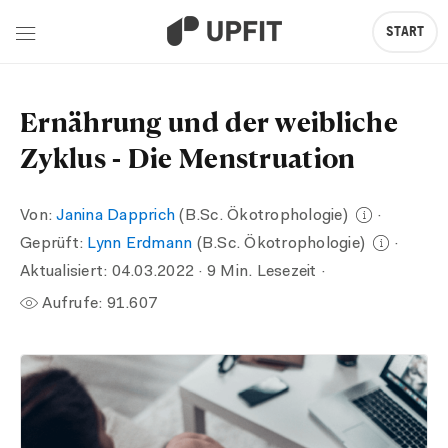
START
Ernährung und der weibliche
Zyklus - Die Menstruation
Von:
Janina Dapprich
(B.Sc. Ökotrophologie)
·
Geprüft:
Lynn Erdmann
(B.Sc. Ökotrophologie)
·
Aktualisiert:
04.03.2022
· 9 Min. Lesezeit ·
Aufrufe:
91.607