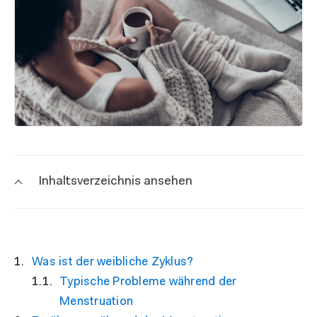
Inhaltsverzeichnis ansehen
Was ist der weibliche Zyklus?
Typische Probleme während der
Menstruation