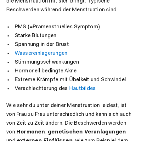
die Menstruation mit sich bringt. Typische
Beschwerden während der Menstruation sind:
PMS (=Prämenstruelles Symptom)
Starke Blutungen
Spannung in der Brust
Wassereinlagerungen
Stimmungsschwankungen
Hormonell bedingte Akne
Extreme Krämpfe mit Übelkeit und Schwindel
Verschlechterung des
Hautbildes
Wie sehr du unter deiner Menstruation leidest, ist
von Frau zu Frau unterschiedlich und kann sich auch
von Zeit zu Zeit ändern. Die Beschwerden werden
von
Hormonen
,
genetischen Veranlagungen
und
externen Einflüssen
, wie zum Beispiel dem