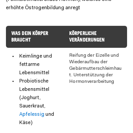
erhöhte Östrogenbildung anregt
WAS DEIN KÖRPER
KÖRPERLICHE
BRAUCHT
VERÄNDERUNGEN
Reifung der Eizelle und
Keimlinge und
Wiederaufbau der
fettarme
Gebärmutterschleimhau
Lebensmittel
t. Unterstützung der
Probiotische
Hormonverarbeitung
Lebensmittel
(Joghurt,
Sauerkraut,
Apfelessig
und
Käse)