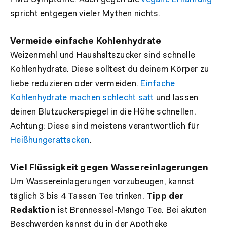
spricht entgegen vieler Mythen nichts.
Vermeide einfache Kohlenhydrate
Weizenmehl und Haushaltszucker sind schnelle
Kohlenhydrate. Diese solltest du deinem Körper zu
liebe reduzieren oder vermeiden.
Einfache
Kohlenhydrate machen schlecht satt
und lassen
deinen Blutzuckerspiegel in die Höhe schnellen.
Achtung: Diese sind meistens verantwortlich für
Heißhungerattacken
.
Viel Flüssigkeit gegen Wassereinlagerungen
Um Wassereinlagerungen vorzubeugen, kannst
täglich 3 bis 4 Tassen Tee trinken.
Tipp der
Redaktion
ist Brennessel-Mango Tee. Bei akuten
Beschwerden kannst du in der Apotheke