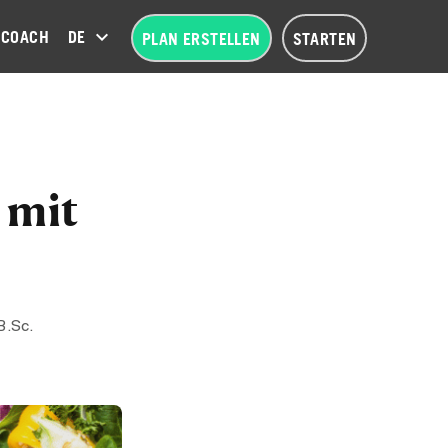
COACH
DEUTSCH (DE)
PLAN ERSTELLEN
STARTEN
 mit
B.Sc.