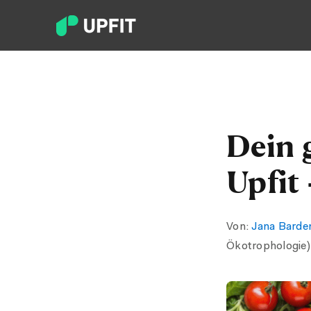
Dein 
Upfit
Von:
Jana Barde
Ökotrophologie