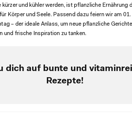
kürzer und kühler werden, ist pflanzliche Ernährung d
 für Körper und Seele. Passend dazu feiern wir am 0
ag – der ideale Anlass, um neue pflanzliche Gericht
 und frische Inspiration zu tanken.
u dich auf bunte und vitaminre
Rezepte!