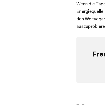
Wenn die Tage 
Energiequelle
den Weltvegant
auszuprobieren
Fre