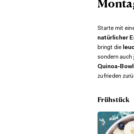
Montag
Starte mit ei
natürlicher 
bringt die
leu
sondern auch
Quinoa-Bowl
zufrieden zurü
Frühstück