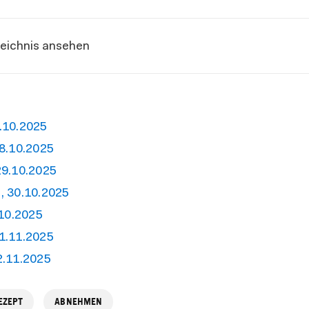
zeichnis ansehen
.10.2025
8.10.2025
29.10.2025
, 30.10.2025
.10.2025
1.11.2025
2.11.2025
EZEPT
ABNEHMEN