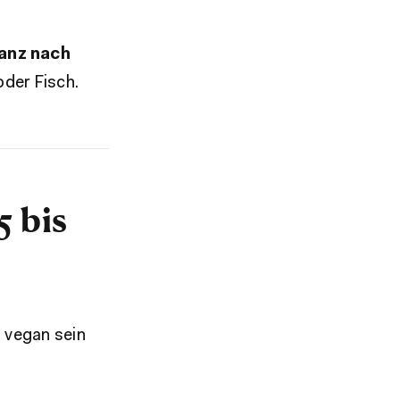
anz nach
oder Fisch.
 bis
 vegan sein