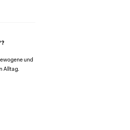
“?
gewogene und
 Alltag.