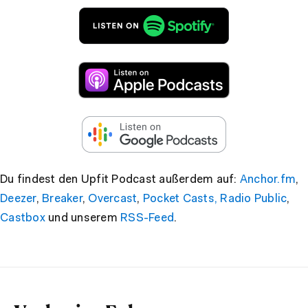
Du findest den Upfit Podcast außerdem auf:
Anchor.fm
,
Deezer
,
Breaker
,
Overcast
,
Pocket Casts,
Radio Public
,
Castbox
und unserem
RSS-Feed
.