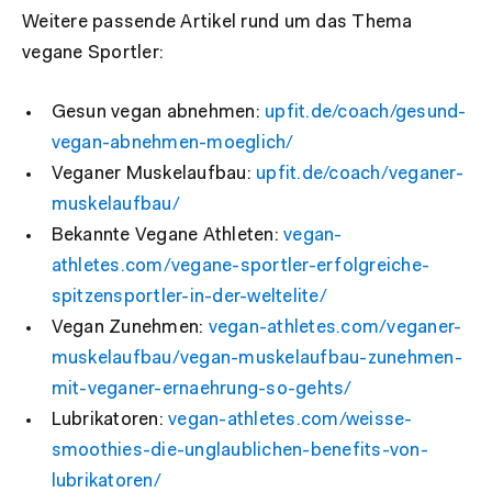
Weitere passende Artikel rund um das Thema
vegane Sportler:
Gesun vegan abnehmen:
upfit.de/coach/gesund-
vegan-abnehmen-moeglich/
Veganer Muskelaufbau:
upfit.de/coach/veganer-
muskelaufbau/
Bekannte Vegane Athleten:
vegan-
athletes.com/vegane-sportler-erfolgreiche-
spitzensportler-in-der-weltelite/
Vegan Zunehmen:
vegan-athletes.com/veganer-
muskelaufbau/vegan-muskelaufbau-zunehmen-
mit-veganer-ernaehrung-so-gehts/
Lubrikatoren:
vegan-athletes.com/weisse-
smoothies-die-unglaublichen-benefits-von-
lubrikatoren/