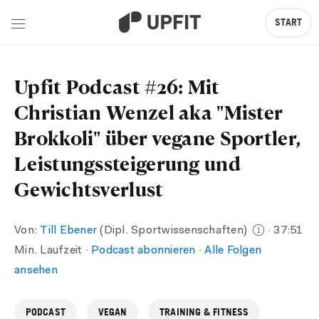
START
Upfit Podcast #26: Mit
Christian Wenzel aka "Mister
Brokkoli" über vegane Sportler,
Leistungssteigerung und
Gewichtsverlust
Von:
Till Ebener
(Dipl. Sportwissenschaften)
· 37:51
Min. Laufzeit ·
Podcast abonnieren
·
Alle Folgen
ansehen
PODCAST
VEGAN
TRAINING & FITNESS