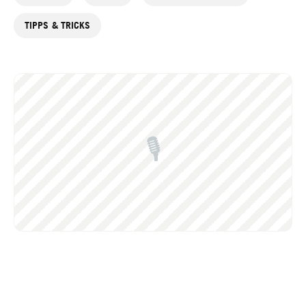
TIPPS & TRICKS
🎙️