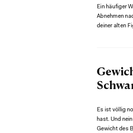
Ein häufiger 
Abnehmen nach
deiner alten Fi
Gewich
Schwan
Es ist völlig
hast. Und nein
Gewicht des B