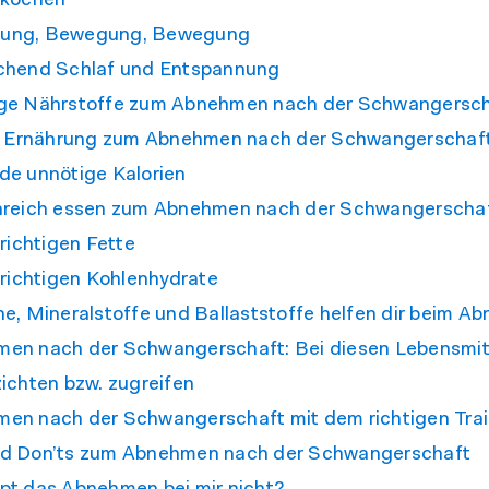
 kochen
ung, Bewegung, Bewegung
chend Schlaf und Entspannung
ge Nährstoffe zum Abnehmen nach der Schwangersc
ge Ernährung zum Abnehmen nach der Schwangerschaf
de unnötige Kalorien
nreich essen zum Abnehmen nach der Schwangerscha
 richtigen Fette
e richtigen Kohlenhydrate
ne, Mineralstoffe und Ballaststoffe helfen dir beim 
en nach der Schwangerschaft: Bei diesen Lebensmitt
zichten bzw. zugreifen
en nach der Schwangerschaft mit dem richtigen Trai
d Don’ts zum Abnehmen nach der Schwangerschaft