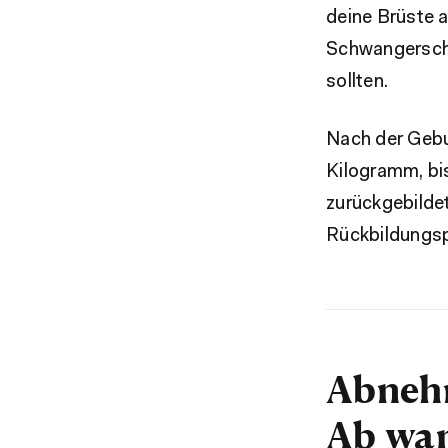
deine Brüste 
Schwangerscha
sollten.
Nach der Gebur
Kilogramm, bi
zurückgebildet
Rückbildungsp
Abnehm
Ab wan