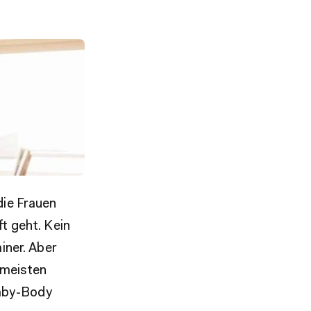
die Frauen
t geht. Kein
iner. Aber
 meisten
Baby-Body