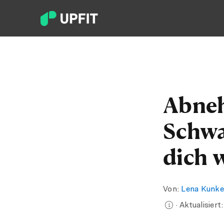
Abneh
Schwa
dich 
Von:
Lena Kunke
· Aktualisiert