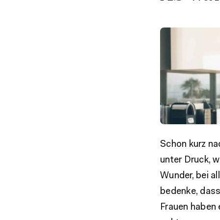
Schon kurz na
unter Druck, 
Wunder, bei al
bedenke, dass
Frauen haben e