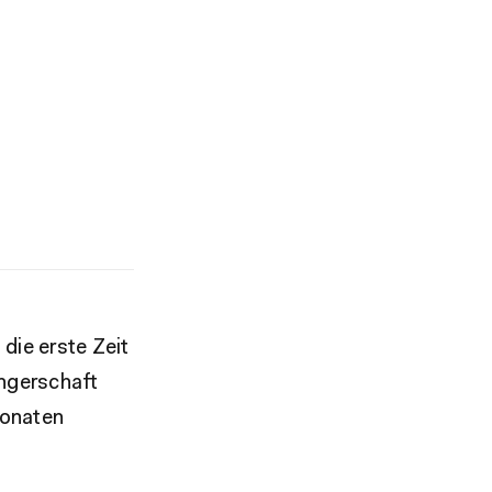
die erste Zeit
angerschaft
Monaten