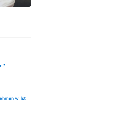
en?
ehmen willst