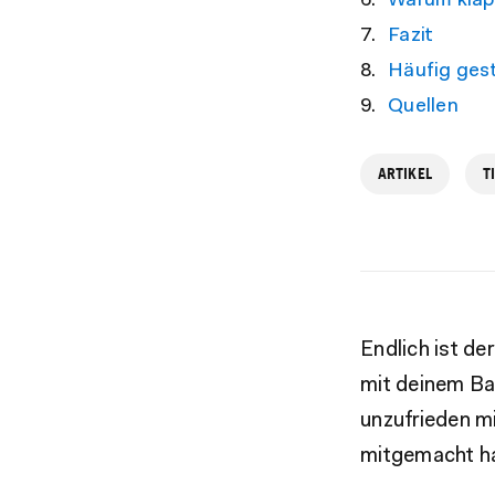
Warum klap
Fazit
Häufig gest
Quellen
ARTIKEL
T
Endlich ist d
mit deinem Ba
unzufrieden m
mitgemacht ha