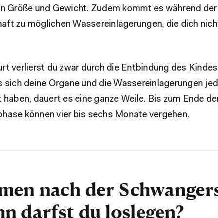
an Größe und Gewicht. Zudem kommt es während der
ft zu möglichen Wassereinlagerungen, die dich nich
t verlierst du zwar durch die Entbindung des Kindes
s sich deine Organe und die Wassereinlagerungen je
 haben, dauert es eine ganze Weile. Bis zum Ende de
hase können vier bis sechs Monate vergehen.
en nach der Schwangers
n darfst du loslegen?