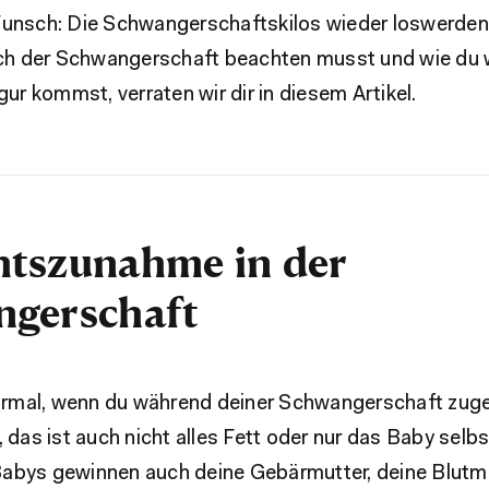
Wunsch: Die Schwangerschaftskilos wieder loswerde
 der Schwangerschaft beachten musst und wie du 
gur kommst, verraten wir dir in diesem Artikel.
tszunahme in der
gerschaft
 normal, wenn du während deiner Schwangerschaft z
, das ist auch nicht alles Fett oder nur das Baby sel
abys gewinnen auch deine Gebärmutter, deine Blut