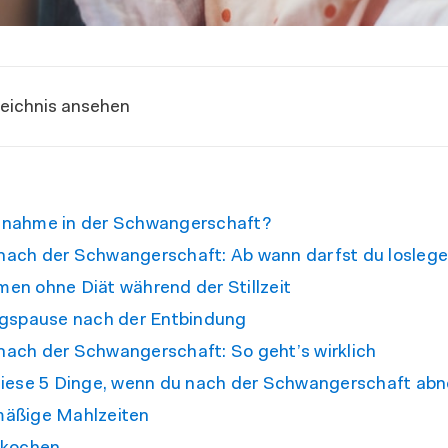
zeichnis ansehen
nahme in der Schwangerschaft?
ach der Schwangerschaft: Ab wann darfst du losleg
en ohne Diät während der Stillzeit
ngspause nach der Entbindung
ach der Schwangerschaft: So geht’s wirklich
diese 5 Dinge, wenn du nach der Schwangerschaft abn
äßige Mahlzeiten