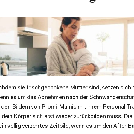
chdem sie frischgebackene Mütter sind, setzen sich 
wenn es um das Abnehmen nach der Schnwangerschaf
l den Bildern von Promi-Mamis mit ihrem Personal Tra
 dein Körper sich erst wieder zurückbilden muss. Die
in völlig verzerrtes Zeitbild, wenn es um den After 