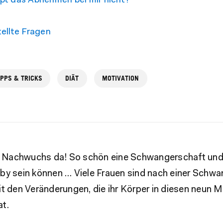
pt das Abnehmen bei mir nicht?
ellte Fragen
IPPS & TRICKS
DIÄT
MOTIVATION
er Nachwuchs da! So schön eine Schwangerschaft und 
by sein können … Viele Frauen sind nach einer Schw
it den Veränderungen, die ihr Körper in diesen neun 
t.