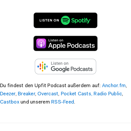
Du findest den Upfit Podcast außerdem auf:
Anchor.fm
,
Deezer
,
Breaker
,
Overcast
,
Pocket Casts,
Radio Public
,
Castbox
und unserem
RSS-Feed
.