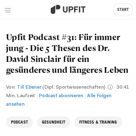
START
Upfit Podcast #31: Für immer
jung - Die 5 Thesen des Dr.
David Sinclair für ein
gesünderes und längeres Leben
Von:
Till Ebener
(Dipl. Sportwissenschaften)
· 30:41
Min. Laufzeit ·
Podcast abonnieren
·
Alle Folgen
ansehen
PODCAST
GESUNDHEIT
FITNESS & TRAINING