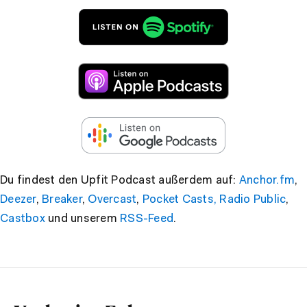
Du findest den Upfit Podcast außerdem auf:
Anchor.fm
,
Deezer
,
Breaker
,
Overcast
,
Pocket Casts,
Radio Public
,
Castbox
und unserem
RSS-Feed
.