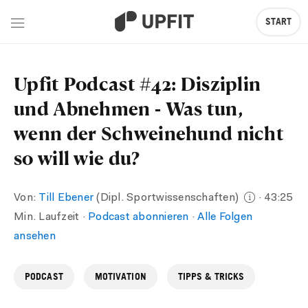
START
Upfit Podcast #42: Disziplin
und Abnehmen - Was tun,
wenn der Schweinehund nicht
so will wie du?
Von:
Till Ebener
(Dipl. Sportwissenschaften)
· 43:25
Min. Laufzeit ·
Podcast abonnieren
·
Alle Folgen
ansehen
PODCAST
MOTIVATION
TIPPS & TRICKS