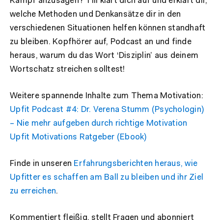
Kampf anzusagen? Till klärt dich auf und erklärt dir,
welche Methoden und Denkansätze dir in den
verschiedenen Situationen helfen können standhaft
zu bleiben. Kopfhörer auf, Podcast an und finde
heraus, warum du das Wort ‘Disziplin’ aus deinem
Wortschatz streichen solltest!
Weitere spannende Inhalte zum Thema Motivation:
Upfit Podcast #4: Dr. Verena Stumm (Psychologin)
– Nie mehr aufgeben durch richtige Motivation
Upfit Motivations Ratgeber (Ebook)
Finde in unseren
Erfahrungsberichten heraus, wie
Upfitter es schaffen am Ball zu bleiben und ihr Ziel
zu erreichen
.
Kommentiert fleißig, stellt Fragen und abonniert