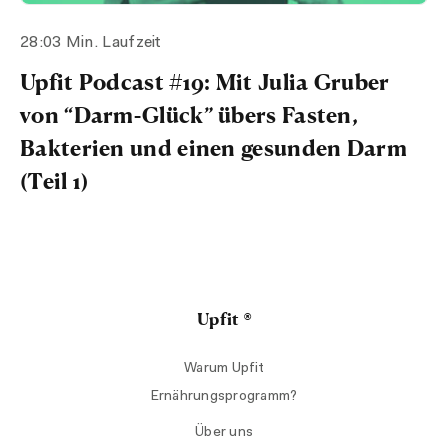
28:03 Min. Laufzeit
Upfit Podcast #19: Mit Julia Gruber
von “Darm-Glück” übers Fasten,
Bakterien und einen gesunden Darm
(Teil 1)
Upfit ®
Warum Upfit
Ernährungsprogramm?
Über uns