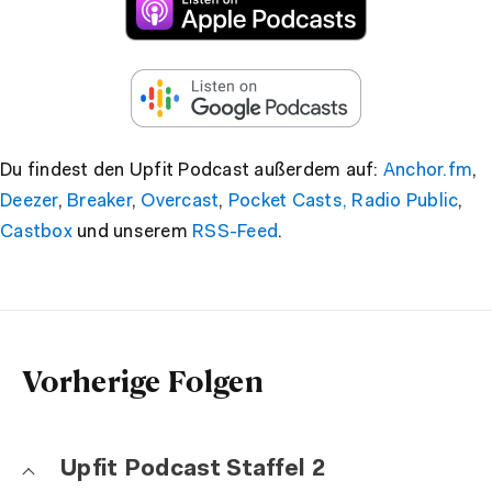
Du findest den Upfit Podcast außerdem auf:
Anchor.fm
,
Deezer
,
Breaker
,
Overcast
,
Pocket Casts,
Radio Public
,
Castbox
und unserem
RSS-Feed
.
Vorherige Folgen
Upfit Podcast Staffel 2