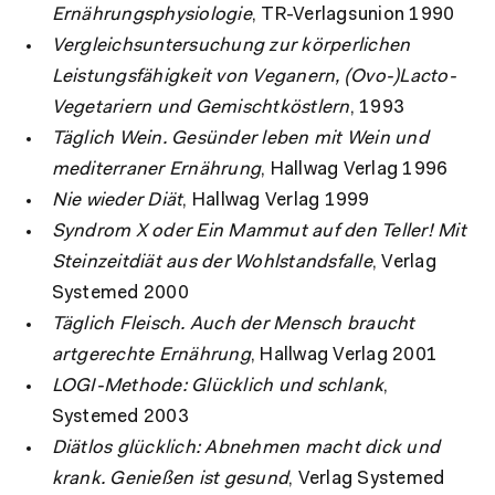
Ernährungsphysiologie
, TR-Verlagsunion 1990
Vergleichsuntersuchung zur körperlichen
Leistungsfähigkeit von Veganern, (Ovo-)Lacto-
Vegetariern und Gemischtköstlern
, 1993
Täglich Wein. Gesünder leben mit Wein und
mediterraner Ernährung
, Hallwag Verlag 1996
Nie wieder Diät
, Hallwag Verlag 1999
Syndrom X oder Ein Mammut auf den Teller! Mit
Steinzeitdiät aus der Wohlstandsfalle
, Verlag
Systemed 2000
Täglich Fleisch. Auch der Mensch braucht
artgerechte Ernährung
, Hallwag Verlag 2001
LOGI-Methode: Glücklich und schlank
,
Systemed 2003
Diätlos glücklich: Abnehmen macht dick und
krank. Genießen ist gesund
, Verlag Systemed