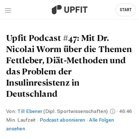
START
Upfit Podcast #47: Mit Dr.
Nicolai Worm über die Themen
Fettleber, Diät-Methoden und
das Problem der
Insulinresistenz in
Deutschland
Von:
Till Ebener
(Dipl. Sportwissenschaften)
· 46:46
Min. Laufzeit ·
Podcast abonnieren
·
Alle Folgen
ansehen