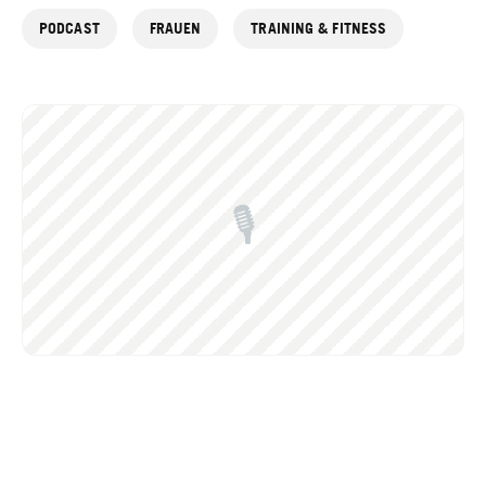
PODCAST
FRAUEN
TRAINING & FITNESS
🎙️