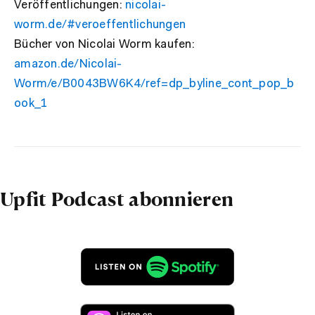
Veröffentlichungen:
nicolai-
worm.de/#veroeffentlichungen
Bücher von Nicolai Worm kaufen:
amazon.de/Nicolai-
Worm/e/B0043BW6K4/ref=dp_byline_cont_pop_b
ook_1
Upfit Podcast abonnieren