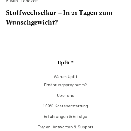
6 Min. Lesezeit
Stoffwechselkur – In 21 Tagen zum
Wunschgewicht?
Upfit ®
Warum Upfit
Ernährungsprogramm?
Über uns
100% Kostenerstattung
Erfahrungen & Erfolge
Fragen, Antworten & Support