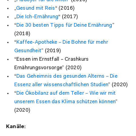
„
Gesund mit Reis
“ (2016)
„
Die Ich-Ernährung
“ (2017)
“
Die 30 besten Tipps für Deine Ernährung
”
(2018)
“
Kaffee-Apotheke – Die Bohne für mehr
Gesundheit
” (2019)
“Essen im Ernstfall – Crashkurs
Ernährungsvorsorge” (2020)
“
Das Geheimnis des gesunden Alterns – Die
Essenz aller wissenschaftlichen Studien
” (2020)
“
Die Ökobilanz auf dem Teller – Wie wir mit
unserem Essen das Klima schützen können
”
(2020)
Kanäle: