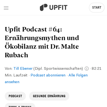
START
Upfit Podcast #64:
Ernährungsmythen und
Ökobilanz mit Dr. Malte
Rubach
Von:
Till Ebener
(Dipl. Sportwissenschaften)
· 82:21
Min. Laufzeit ·
Podcast abonnieren
·
Alle Folgen
ansehen
PODCAST
GESUNDE ERNÄHRUNG