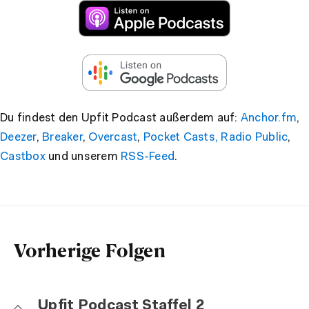
Du findest den Upfit Podcast außerdem auf:
Anchor.fm
,
Deezer
,
Breaker
,
Overcast
,
Pocket Casts,
Radio Public
,
Castbox
und unserem
RSS-Feed
.
Vorherige Folgen
Upfit Podcast Staffel 2