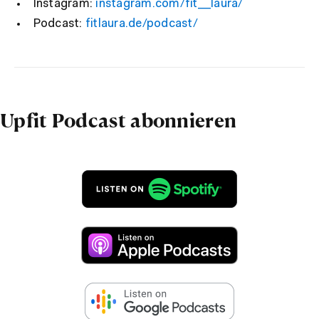
Instagram:
instagram.com/fit__laura/
Podcast:
fitlaura.de/podcast/
Upfit Podcast abonnieren