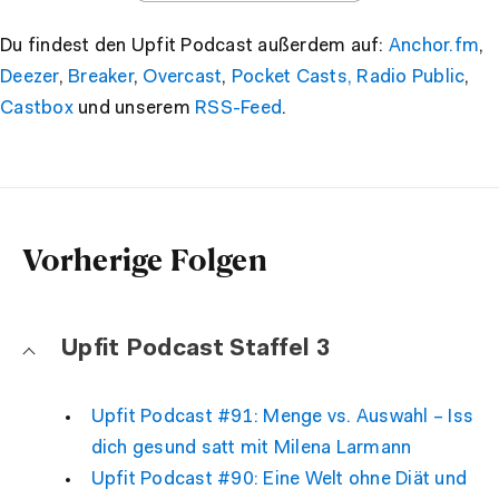
Du findest den Upfit Podcast außerdem auf:
Anchor.fm
,
Deezer
,
Breaker
,
Overcast
,
Pocket Casts,
Radio Public
,
Castbox
und unserem
RSS-Feed
.
Vorherige Folgen
Upfit Podcast Staffel 3
Upfit Podcast #91: Menge vs. Auswahl – Iss
dich gesund satt mit Milena Larmann
Upfit Podcast #90: Eine Welt ohne Diät und