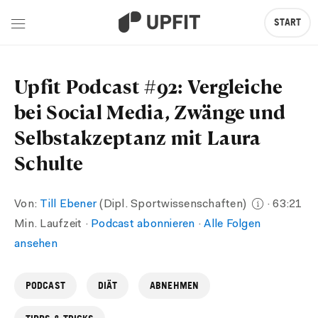
START
Upfit Podcast #92: Vergleiche
bei Social Media, Zwänge und
Selbstakzeptanz mit Laura
Schulte
Von:
Till Ebener
(Dipl. Sportwissenschaften)
· 63:21
Min. Laufzeit ·
Podcast abonnieren
·
Alle Folgen
ansehen
PODCAST
DIÄT
ABNEHMEN