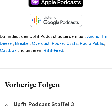
Du findest den Upfit Podcast außerdem auf:
Anchor.fm
,
Deezer
,
Breaker
,
Overcast
,
Pocket Casts,
Radio Public
,
Castbox
und unserem
RSS-Feed
.
Vorherige Folgen
Upfit Podcast Staffel 3