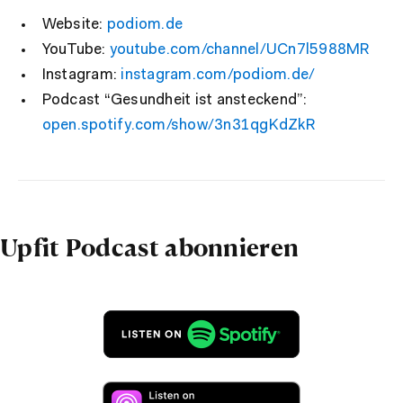
Website:
podiom.de
YouTube:
youtube.com/channel/UCn7l5988MR
Instagram:
instagram.com/podiom.de/
Podcast “Gesundheit ist ansteckend”:
open.spotify.com/show/3n31qgKdZkR
Upfit Podcast abonnieren