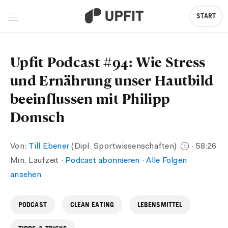
START
Upfit Podcast #94: Wie Stress
und Ernährung unser Hautbild
beeinflussen mit Philipp
Domsch
Von:
Till Ebener
(Dipl. Sportwissenschaften)
· 58:26
Min. Laufzeit ·
Podcast abonnieren
·
Alle Folgen
ansehen
PODCAST
CLEAN EATING
LEBENSMITTEL